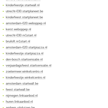
kinderfeestje.startwall.nl
utrecht-030.startplaneet.be
kinderfeest.startplaneet.be
amsterdam-020.weboppep.nl
kerst.weboppep.nl
utrecht-030.nr1start.nl
bruiloft.nr1start.nl
amsterdam-020.startpiazza.nl
kinderfeestje.startpiazza.nl
den-bosch.startsensatie.nl
verjaardagsfeest.startsensatie.nl
zoetermeer.winkelcentro.nl
kinderfeestje.winkelcentro.nl
amsterdam.startwall.be
feest.startwall.be
nijmegen.linkaanbod.nl
huren.linkaanbod.nl
arnhem.uitpluizen.be