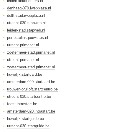
leiden.linkdochters.nl
denhaag-070.iwebplaza.nl
delft-stad.iwebplaza.nl
utrecht-030.stapweb.nl
leiden-stad.stapweb.nl
perfectelink.jouwsites.nl
utrecht.primanet.nl
zoetermeer-stad.primanet.nl
utrecht.primanet.nl
zoetermeer-stad.primanet.nl
huwelijk.startcard.be
amsterdam-020.startcard.be
trouwen-bruiloft.startcentro.be
utrecht-030.startcentro.be
feest.intrastart.be
amsterdam-020.intrastart.be
huwelijk.startguide.be
utrecht-030.startguide.be