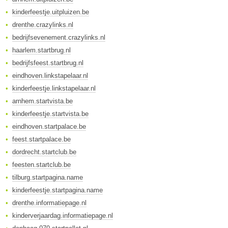
kinderfeestje.uitpluizen.be
drenthe.crazylinks.nl
bedrijfsevenement.crazylinks.nl
haarlem.startbrug.nl
bedrijfsfeest.startbrug.nl
eindhoven.linkstapelaar.nl
kinderfeestje.linkstapelaar.nl
arnhem.startvista.be
kinderfeestje.startvista.be
eindhoven.startpalace.be
feest.startpalace.be
dordrecht.startclub.be
feesten.startclub.be
tilburg.startpagina.name
kinderfeestje.startpagina.name
drenthe.informatiepage.nl
kinderverjaardag.informatiepage.nl