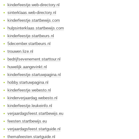
kinderfeestje.web-directory.nl
sinterklaas.web-directory.nl
kinderfeestje.startbewijs.com
hulpsinterklaas.startbewijs.com
kinderfeestje.startbeurs.nl
5december.startbeurs.nl
trouwen.lize.nl
bedrijfsevenement.starttour.nl
huwelijk.aangevinkt.nl
kinderfeestje.startuwpagina.nl
hobby.startuwpagina.nl
kinderfeestje.webesto.nl
kinderverjaardag.webesto.nl
kinderfeestje.leukeinfo.nl
verjaardagsfeest.startbewijs.eu
feesten.startbewijs.eu
verjaardagsfeest.startguide.nl
themafeesten.startguide.nl