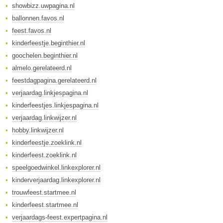
showbizz.uwpagina.nl
ballonnen.favos.nl
feest.favos.nl
kinderfeestje.beginthier.nl
goochelen.beginthier.nl
almelo.gerelateerd.nl
feestdagpagina.gerelateerd.nl
verjaardag.linkjespagina.nl
kinderfeestjes.linkjespagina.nl
verjaardag.linkwijzer.nl
hobby.linkwijzer.nl
kinderfeestje.zoeklink.nl
kinderfeest.zoeklink.nl
speelgoedwinkel.linkexplorer.nl
kinderverjaardag.linkexplorer.nl
trouwfeest.startmee.nl
kinderfeest.startmee.nl
verjaardags-feest.expertpagina.nl