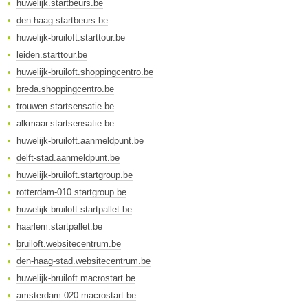
huwelijk.startbeurs.be
den-haag.startbeurs.be
huwelijk-bruiloft.starttour.be
leiden.starttour.be
huwelijk-bruiloft.shoppingcentro.be
breda.shoppingcentro.be
trouwen.startsensatie.be
alkmaar.startsensatie.be
huwelijk-bruiloft.aanmeldpunt.be
delft-stad.aanmeldpunt.be
huwelijk-bruiloft.startgroup.be
rotterdam-010.startgroup.be
huwelijk-bruiloft.startpallet.be
haarlem.startpallet.be
bruiloft.websitecentrum.be
den-haag-stad.websitecentrum.be
huwelijk-bruiloft.macrostart.be
amsterdam-020.macrostart.be