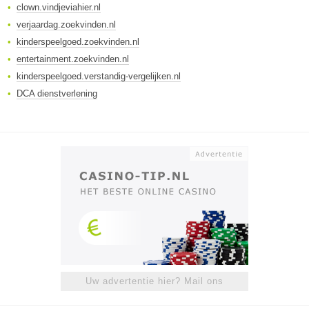
clown.vindjeviahier.nl
verjaardag.zoekvinden.nl
kinderspeelgoed.zoekvinden.nl
entertainment.zoekvinden.nl
kinderspeelgoed.verstandig-vergelijken.nl
DCA dienstverlening
Uw advertentie hier? Mail ons