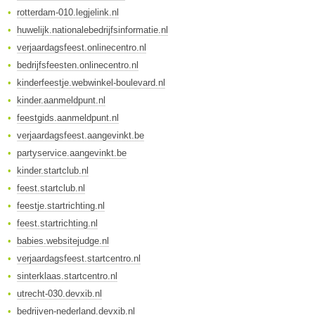
rotterdam-010.legjelink.nl
huwelijk.nationalebedrijfsinformatie.nl
verjaardagsfeest.onlinecentro.nl
bedrijfsfeesten.onlinecentro.nl
kinderfeestje.webwinkel-boulevard.nl
kinder.aanmeldpunt.nl
feestgids.aanmeldpunt.nl
verjaardagsfeest.aangevinkt.be
partyservice.aangevinkt.be
kinder.startclub.nl
feest.startclub.nl
feestje.startrichting.nl
feest.startrichting.nl
babies.websitejudge.nl
verjaardagsfeest.startcentro.nl
sinterklaas.startcentro.nl
utrecht-030.devxib.nl
bedrijven-nederland.devxib.nl