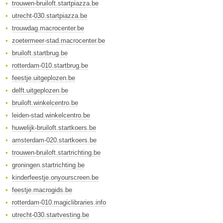
trouwen-bruiloft.startpiazza.be
utrecht-030.startpiazza.be
trouwdag.macrocenter.be
zoetermeer-stad.macrocenter.be
bruiloft.startbrug.be
rotterdam-010.startbrug.be
feestje.uitgeplozen.be
delft.uitgeplozen.be
bruiloft.winkelcentro.be
leiden-stad.winkelcentro.be
huwelijk-bruiloft.startkoers.be
amsterdam-020.startkoers.be
trouwen-bruiloft.startrichting.be
groningen.startrichting.be
kinderfeestje.onyourscreen.be
feestje.macrogids.be
rotterdam-010.magiclibraries.info
utrecht-030.startvesting.be