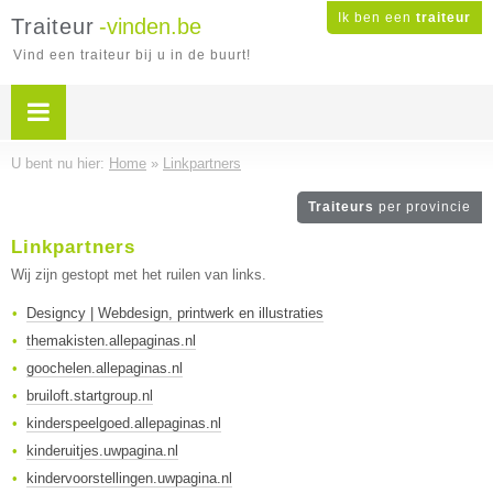
Ik ben een
traiteur
Traiteur
-vinden.be
Vind een traiteur bij u in de buurt!
U bent nu hier:
Home
»
Linkpartners
Traiteurs
per provincie
Linkpartners
Wij zijn gestopt met het ruilen van links.
Designcy | Webdesign, printwerk en illustraties
themakisten.allepaginas.nl
goochelen.allepaginas.nl
bruiloft.startgroup.nl
kinderspeelgoed.allepaginas.nl
kinderuitjes.uwpagina.nl
kindervoorstellingen.uwpagina.nl