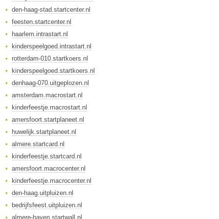
den-haag-stad.startcenter.nl
feesten.startcenter.nl
haarlem.intrastart.nl
kinderspeelgoed.intrastart.nl
rotterdam-010.startkoers.nl
kinderspeelgoed.startkoers.nl
denhaag-070.uitgeplozen.nl
amsterdam.macrostart.nl
kinderfeestje.macrostart.nl
amersfoort.startplaneet.nl
huwelijk.startplaneet.nl
almere.startcard.nl
kinderfeestje.startcard.nl
amersfoort.macrocenter.nl
kinderfeestje.macrocenter.nl
den-haag.uitpluizen.nl
bedrijfsfeest.uitpluizen.nl
almere-haven.startwall.nl