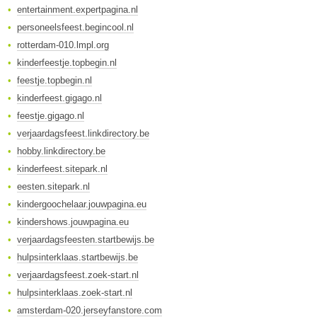
entertainment.expertpagina.nl
personeelsfeest.begincool.nl
rotterdam-010.lmpl.org
kinderfeestje.topbegin.nl
feestje.topbegin.nl
kinderfeest.gigago.nl
feestje.gigago.nl
verjaardagsfeest.linkdirectory.be
hobby.linkdirectory.be
kinderfeest.sitepark.nl
eesten.sitepark.nl
kindergoochelaar.jouwpagina.eu
kindershows.jouwpagina.eu
verjaardagsfeesten.startbewijs.be
hulpsinterklaas.startbewijs.be
verjaardagsfeest.zoek-start.nl
hulpsinterklaas.zoek-start.nl
amsterdam-020.jerseyfanstore.com