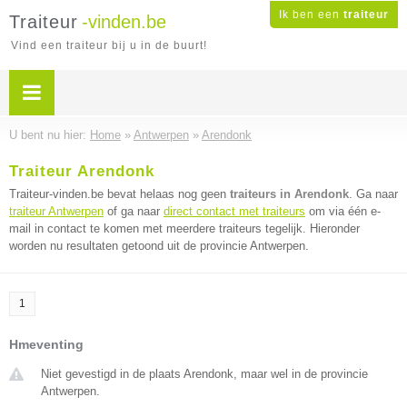
Ik ben een
traiteur
Traiteur
-vinden.be
Vind een traiteur bij u in de buurt!
U bent nu hier:
Home
»
Antwerpen
»
Arendonk
Traiteur Arendonk
Traiteur-vinden.be bevat helaas nog geen
traiteurs in Arendonk
. Ga naar
traiteur Antwerpen
of ga naar
direct contact met traiteurs
om via één e-
mail in contact te komen met meerdere traiteurs tegelijk. Hieronder
worden nu resultaten getoond uit de provincie Antwerpen.
1
Hmeventing
Niet gevestigd in de plaats Arendonk, maar wel in de provincie
Antwerpen.