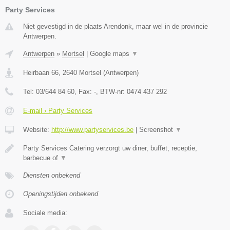
Party Services
Niet gevestigd in de plaats Arendonk, maar wel in de provincie
Antwerpen.
Antwerpen
»
Mortsel
|
Google maps
▼
Heirbaan 66
,
2640
Mortsel
(
Antwerpen
)
Tel:
03/644 84 60
, Fax:
-
, BTW-nr:
0474 437 292
E-mail › Party Services
Website:
http://www.partyservices.be
|
Screenshot
▼
Party Services Catering verzorgt uw diner, buffet, receptie,
barbecue of
▼
Diensten onbekend
Openingstijden onbekend
Sociale media: