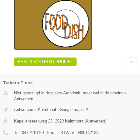
BEKIJK VOLLEDIG PROFIEL
Traiteur Tinne
Niet gevestigd in de plaats Arendonk, maar wel in de provincie
Antwerpen.
Antwerpen
»
Kalmthout
|
Google maps
▼
Kapellensteenweg 23
,
2920
Kalmthout
(
Antwerpen
)
Tel:
0479/781101
, Fax:
-
, BTW-nr:
0830142133