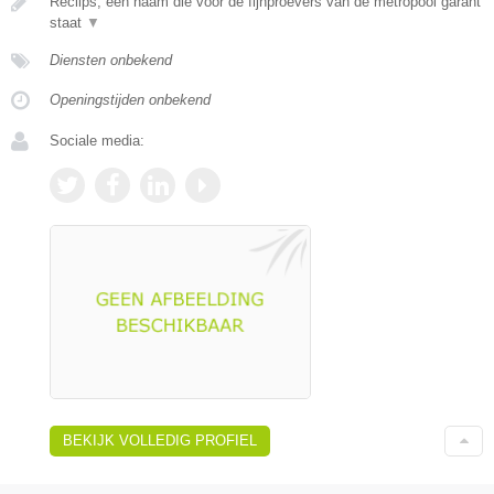
Reclips, een naam die voor de fijnproevers van de metropool garant
staat
▼
Diensten onbekend
Openingstijden onbekend
Sociale media:
BEKIJK VOLLEDIG PROFIEL