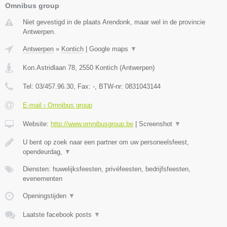
Omnibus group
Niet gevestigd in de plaats Arendonk, maar wel in de provincie
Antwerpen.
Antwerpen
»
Kontich
|
Google maps
▼
Kon.Astridlaan 78
,
2550
Kontich
(
Antwerpen
)
Tel:
03/457.96.30
, Fax:
-
, BTW-nr:
0831043144
E-mail › Omnibus group
Website:
http://www.omnibusgroup.be
|
Screenshot
▼
U bent op zoek naar een partner om uw personeelsfeest,
opendeurdag,
▼
Diensten: huwelijksfeesten, privéfeesten, bedrijfsfeesten,
evenementen
Openingstijden
▼
Laatste facebook posts
▼