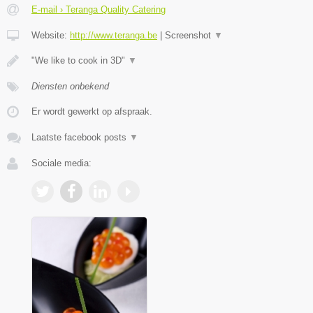
E-mail › Teranga Quality Catering
Website:
http://www.teranga.be
|
Screenshot
▼
"We like to cook in 3D"
▼
Diensten onbekend
Er wordt gewerkt op afspraak.
Laatste facebook posts
▼
Sociale media: