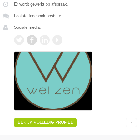
Er wordt gewerkt op afspraak.
Laatste facebook posts
▼
Sociale media:
BEKIJK VOLLEDIG PROFIEL