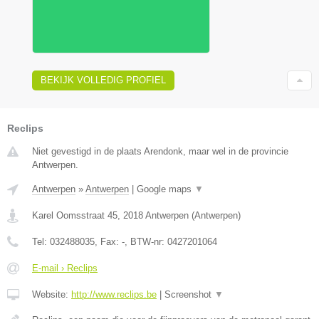
BEKIJK VOLLEDIG PROFIEL
Reclips
Niet gevestigd in de plaats Arendonk, maar wel in de provincie
Antwerpen.
Antwerpen
»
Antwerpen
|
Google maps
▼
Karel Oomsstraat 45
,
2018
Antwerpen
(
Antwerpen
)
Tel:
032488035
, Fax:
-
, BTW-nr:
0427201064
E-mail › Reclips
Website:
http://www.reclips.be
|
Screenshot
▼