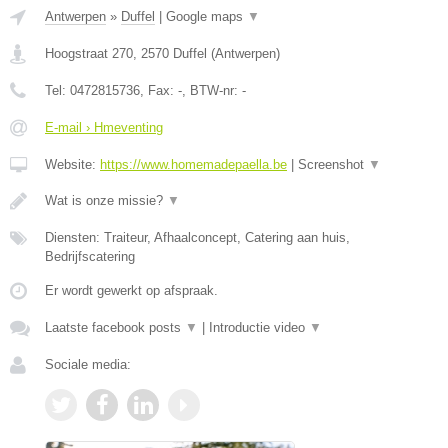
Antwerpen
»
Duffel
|
Google maps
▼
Hoogstraat 270
,
2570
Duffel
(
Antwerpen
)
Tel:
0472815736
, Fax:
-
, BTW-nr:
-
E-mail › Hmeventing
Website:
https://www.homemadepaella.be
|
Screenshot
▼
Wat is onze missie?
▼
Diensten: Traiteur, Afhaalconcept, Catering aan huis,
Bedrijfscatering
Er wordt gewerkt op afspraak.
Laatste facebook posts
▼
|
Introductie video
▼
Sociale media: