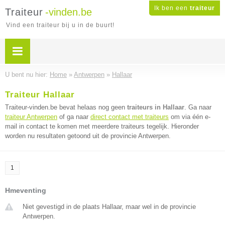
Ik ben een
traiteur
Traiteur
-vinden.be
Vind een traiteur bij u in de buurt!
U bent nu hier:
Home
»
Antwerpen
»
Hallaar
Traiteur Hallaar
Traiteur-vinden.be bevat helaas nog geen
traiteurs in Hallaar
. Ga naar
traiteur Antwerpen
of ga naar
direct contact met traiteurs
om via één e-
mail in contact te komen met meerdere traiteurs tegelijk. Hieronder
worden nu resultaten getoond uit de provincie Antwerpen.
1
Hmeventing
Niet gevestigd in de plaats Hallaar, maar wel in de provincie
Antwerpen.