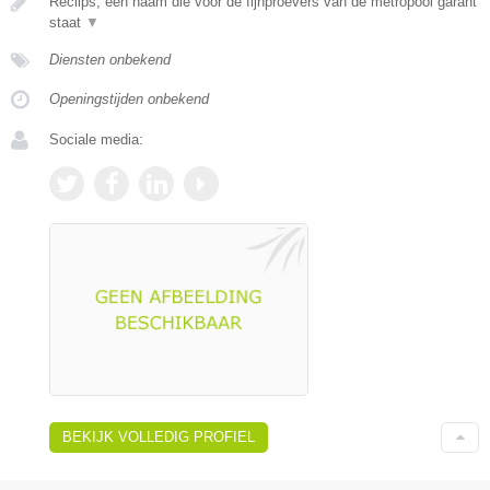
Reclips, een naam die voor de fijnproevers van de metropool garant
staat
▼
Diensten onbekend
Openingstijden onbekend
Sociale media:
BEKIJK VOLLEDIG PROFIEL