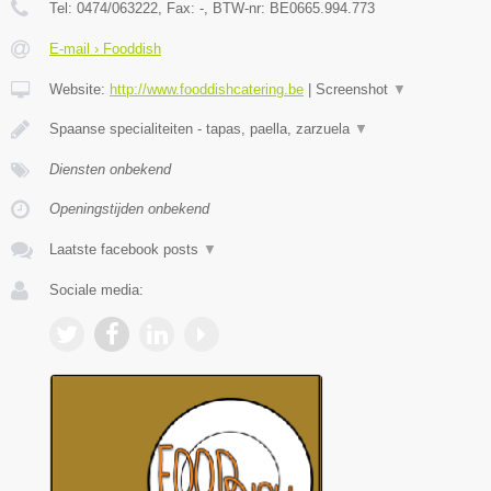
Tel:
0474/063222
, Fax:
-
, BTW-nr:
BE0665.994.773
E-mail › Fooddish
Website:
http://www.fooddishcatering.be
|
Screenshot
▼
Spaanse specialiteiten - tapas, paella, zarzuela
▼
Diensten onbekend
Openingstijden onbekend
Laatste facebook posts
▼
Sociale media: