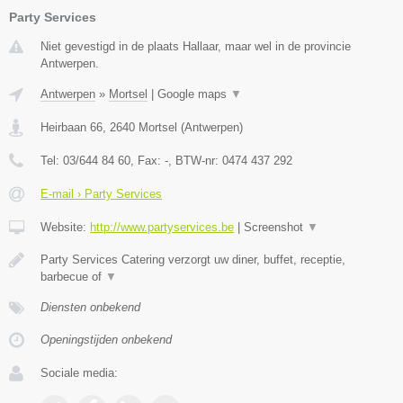
Party Services
Niet gevestigd in de plaats Hallaar, maar wel in de provincie
Antwerpen.
Antwerpen
»
Mortsel
|
Google maps
▼
Heirbaan 66
,
2640
Mortsel
(
Antwerpen
)
Tel:
03/644 84 60
, Fax:
-
, BTW-nr:
0474 437 292
E-mail › Party Services
Website:
http://www.partyservices.be
|
Screenshot
▼
Party Services Catering verzorgt uw diner, buffet, receptie,
barbecue of
▼
Diensten onbekend
Openingstijden onbekend
Sociale media: