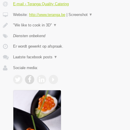
E-mail › Teranga Quality Catering
Website:
http://www.teranga.be
|
Screenshot
▼
"We like to cook in 3D"
▼
Diensten onbekend
Er wordt gewerkt op afspraak.
Laatste facebook posts
▼
Sociale media: