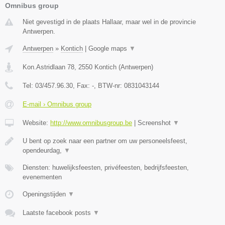
Omnibus group
Niet gevestigd in de plaats Hallaar, maar wel in de provincie
Antwerpen.
Antwerpen
»
Kontich
|
Google maps
▼
Kon.Astridlaan 78
,
2550
Kontich
(
Antwerpen
)
Tel:
03/457.96.30
, Fax:
-
, BTW-nr:
0831043144
E-mail › Omnibus group
Website:
http://www.omnibusgroup.be
|
Screenshot
▼
U bent op zoek naar een partner om uw personeelsfeest,
opendeurdag,
▼
Diensten: huwelijksfeesten, privéfeesten, bedrijfsfeesten,
evenementen
Openingstijden
▼
Laatste facebook posts
▼