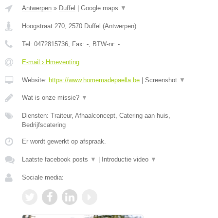
Antwerpen
»
Duffel
|
Google maps
▼
Hoogstraat 270
,
2570
Duffel
(
Antwerpen
)
Tel:
0472815736
, Fax:
-
, BTW-nr:
-
E-mail › Hmeventing
Website:
https://www.homemadepaella.be
|
Screenshot
▼
Wat is onze missie?
▼
Diensten: Traiteur, Afhaalconcept, Catering aan huis,
Bedrijfscatering
Er wordt gewerkt op afspraak.
Laatste facebook posts
▼
|
Introductie video
▼
Sociale media: