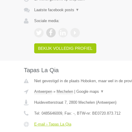
Laatste facebook posts
▼
Sociale media:
BEKIJK VOLLEDIG PROFIEL
Tapas La Qia
Niet gevestigd in de plaats Hoboken, maar wel in de prov
Antwerpen
»
Mechelen
|
Google maps
▼
Huidevetterstraat 7
,
2800
Mechelen
(
Antwerpen
)
Tel:
0485646009
, Fax:
-
, BTW-nr:
BE0720.873.712
E-mail › Tapas La Qia