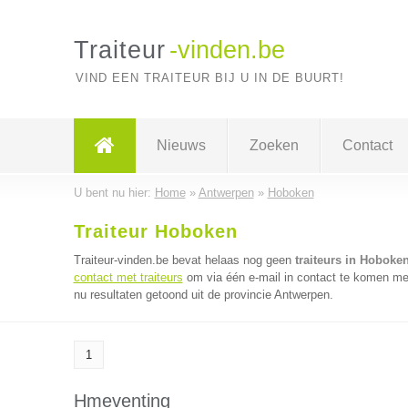
Traiteur
-vinden.be
VIND EEN TRAITEUR BIJ U IN DE BUURT!
Nieuws
Zoeken
Contact
U bent nu hier:
Home
»
Antwerpen
»
Hoboken
Traiteur Hoboken
Traiteur-vinden.be bevat helaas nog geen
traiteurs in Hoboke
contact met traiteurs
om via één e-mail in contact te komen met
nu resultaten getoond uit de provincie Antwerpen.
1
Hmeventing