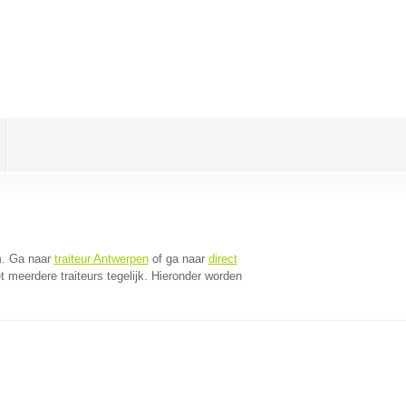
n
. Ga naar
traiteur Antwerpen
of ga naar
direct
 meerdere traiteurs tegelijk. Hieronder worden