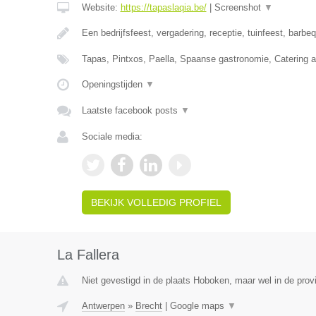
Website:
https://tapaslaqia.be/
|
Screenshot
▼
Een bedrijfsfeest, vergadering, receptie, tuinfeest, barbe
Tapas, Pintxos, Paella, Spaanse gastronomie, Catering aa
Openingstijden
▼
Laatste facebook posts
▼
Sociale media:
BEKIJK VOLLEDIG PROFIEL
La Fallera
Niet gevestigd in de plaats Hoboken, maar wel in de prov
Antwerpen
»
Brecht
|
Google maps
▼