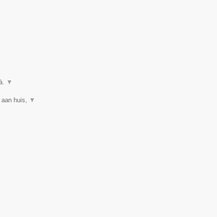
uà.
▼
 aan huis,
▼