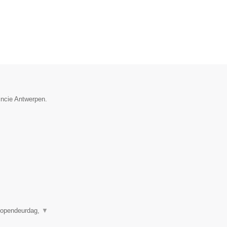
incie Antwerpen.
, opendeurdag,
▼