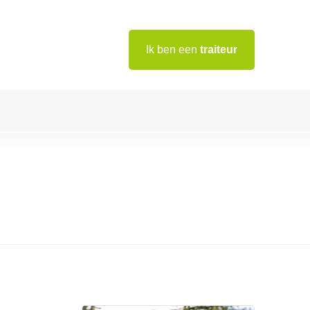
Ik ben een
traiteur