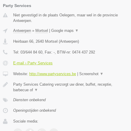
Party Services
Niet gevestigd in de plaats Oelegem, maar wel in de provincie
Antwerpen.
Antwerpen
»
Mortsel
|
Google maps
▼
Heirbaan 66
,
2640
Mortsel
(
Antwerpen
)
Tel:
03/644 84 60
, Fax:
-
, BTW-nr:
0474 437 292
E-mail › Party Services
Website:
http://www.partyservices.be
|
Screenshot
▼
Party Services Catering verzorgt uw diner, buffet, receptie,
barbecue of
▼
Diensten onbekend
Openingstijden onbekend
Sociale media: