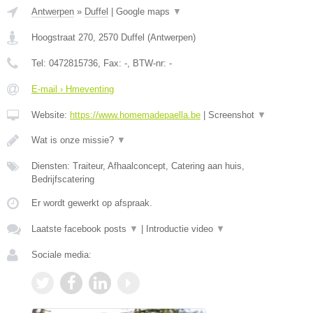
Antwerpen
»
Duffel
|
Google maps
▼
Hoogstraat 270
,
2570
Duffel
(
Antwerpen
)
Tel:
0472815736
, Fax:
-
, BTW-nr:
-
E-mail › Hmeventing
Website:
https://www.homemadepaella.be
|
Screenshot
▼
Wat is onze missie?
▼
Diensten: Traiteur, Afhaalconcept, Catering aan huis,
Bedrijfscatering
Er wordt gewerkt op afspraak.
Laatste facebook posts
▼
|
Introductie video
▼
Sociale media: