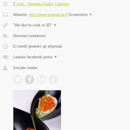
E-mail › Teranga Quality Catering
Website:
http://www.teranga.be
|
Screenshot
▼
"We like to cook in 3D"
▼
Diensten onbekend
Er wordt gewerkt op afspraak.
Laatste facebook posts
▼
Sociale media: