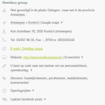
Omnibus group
Niet gevestigd in de plaats Oelegem, maar wel in de provincie
Antwerpen.
Antwerpen
»
Kontich
|
Google maps
▼
Kon.Astridlaan 78
,
2550
Kontich
(
Antwerpen
)
Tel:
03/457.96.30
, Fax:
-
, BTW-nr:
0831043144
E-mail › Omnibus group
Website:
http://www.omnibusgroup.be
|
Screenshot
▼
U bent op zoek naar een partner om uw personeelsfeest,
opendeurdag,
▼
Diensten: huwelijksfeesten, privéfeesten, bedrijfsfeesten,
evenementen
Openingstijden
▼
Laatste facebook posts
▼