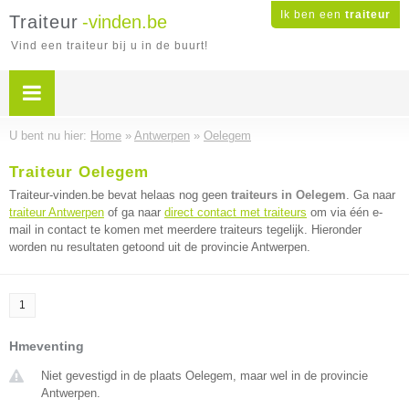
Ik ben een
traiteur
Traiteur
-vinden.be
Vind een traiteur bij u in de buurt!
U bent nu hier:
Home
»
Antwerpen
»
Oelegem
Traiteur Oelegem
Traiteur-vinden.be bevat helaas nog geen
traiteurs in Oelegem
. Ga naar
traiteur Antwerpen
of ga naar
direct contact met traiteurs
om via één e-
mail in contact te komen met meerdere traiteurs tegelijk. Hieronder
worden nu resultaten getoond uit de provincie Antwerpen.
1
Hmeventing
Niet gevestigd in de plaats Oelegem, maar wel in de provincie
Antwerpen.