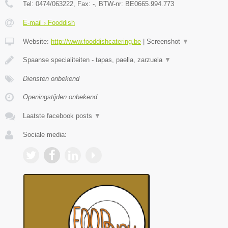
Tel:
0474/063222
, Fax:
-
, BTW-nr:
BE0665.994.773
E-mail › Fooddish
Website:
http://www.fooddishcatering.be
|
Screenshot
▼
Spaanse specialiteiten - tapas, paella, zarzuela
▼
Diensten onbekend
Openingstijden onbekend
Laatste facebook posts
▼
Sociale media: