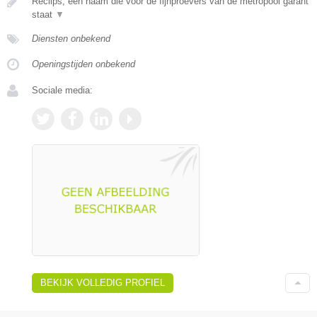
Reclips, een naam die voor de fijnproevers van de metropool garant
staat
▼
Diensten onbekend
Openingstijden onbekend
Sociale media:
BEKIJK VOLLEDIG PROFIEL