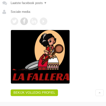
Laatste facebook posts
▼
Sociale media:
BEKIJK VOLLEDIG PROFIEL