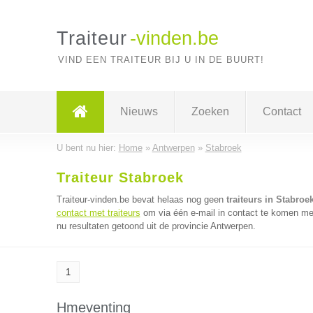
Traiteur
-vinden.be
VIND EEN TRAITEUR BIJ U IN DE BUURT!
Nieuws
Zoeken
Contact
U bent nu hier:
Home
»
Antwerpen
»
Stabroek
Traiteur Stabroek
Traiteur-vinden.be bevat helaas nog geen
traiteurs in Stabroe
contact met traiteurs
om via één e-mail in contact te komen met
nu resultaten getoond uit de provincie Antwerpen.
1
Hmeventing