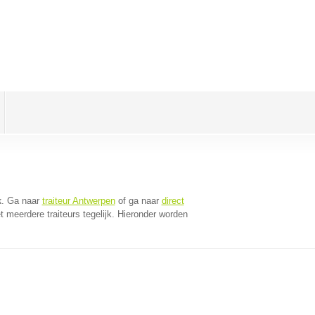
k
. Ga naar
traiteur Antwerpen
of ga naar
direct
 meerdere traiteurs tegelijk. Hieronder worden