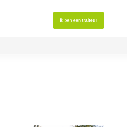
Ik ben een
traiteur