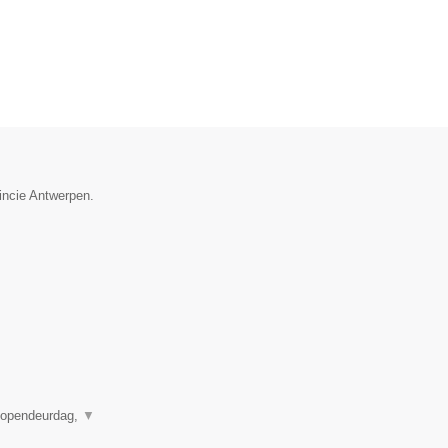
vincie Antwerpen.
, opendeurdag,
▼