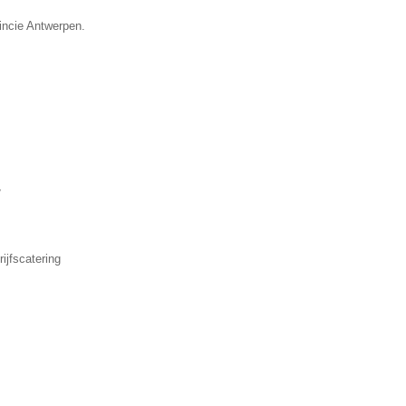
vincie Antwerpen.
▼
ijfscatering