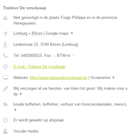
Traiteur De smulpaap
Niet gevestigd in de plaats Forge Philippe en in de provincie
Henegouwen.
Limburg
»
Bilzen
|
Google maps
▼
Lindestraat 15
,
3740
Bilzen
(
Limburg
)
Tel:
0492065515
, Fax:
-
, BTW-nr:
-
E-mail › Traiteur De smulpaap
Website:
http://www.traiteurdesmulpaap.be
|
Screenshot
▼
Wij verzorgen al uw feesten, van klein tot groot. Wij maken voor u
de
▼
koude buffetten, buffetten, verhuur van horecamaterialen, menu's,
▼
Er wordt gewerkt op afspraak.
Sociale media: