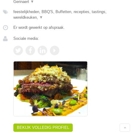
Gerinaert
▼
feestelijkheden, BBQ'S, Buffetten, recepties, tastings,
wereldkeuken,
▼
Er wordt gewerkt op afspraak.
Sociale media:
BEKIJK VOLLEDIG PROFIEL