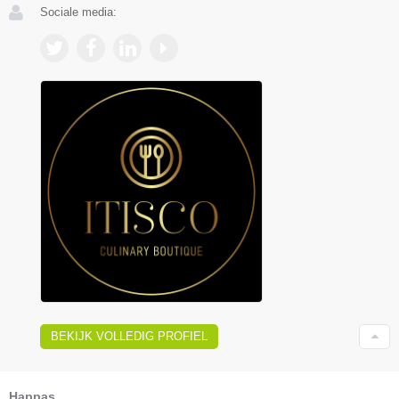
Sociale media:
BEKIJK VOLLEDIG PROFIEL
Happas