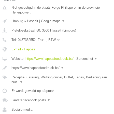
Niet gevestigd in de plaats Forge Philippe en in de provincie
Henegouwen.
Limburg
»
Hasselt
|
Google maps
▼
Pietelbeekstraat 50
,
3500
Hasselt
(
Limburg
)
Tel:
0487332552
, Fax:
-
, BTW-nr:
-
E-mail › Happas
Website:
https://www.happasfoodtruck.be/
|
Screenshot
▼
https://www.happasfoodtruck.be/
▼
Receptie, Catering, Walking dinner, Buffet, Tapas, Bediening aan
huis,
▼
Er wordt gewerkt op afspraak.
Laatste facebook posts
▼
Sociale media: