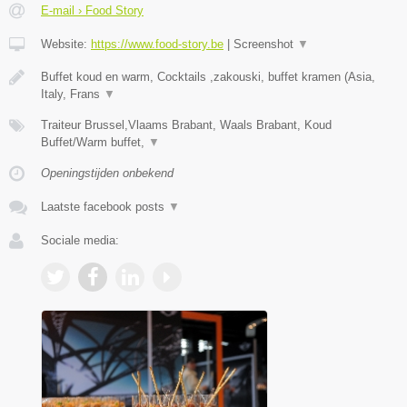
E-mail › Food Story
Website:
https://www.food-story.be
|
Screenshot
▼
Buffet koud en warm, Cocktails ,zakouski, buffet kramen (Asia,
Italy, Frans
▼
Traiteur Brussel,Vlaams Brabant, Waals Brabant, Koud
Buffet/Warm buffet,
▼
Openingstijden onbekend
Laatste facebook posts
▼
Sociale media: