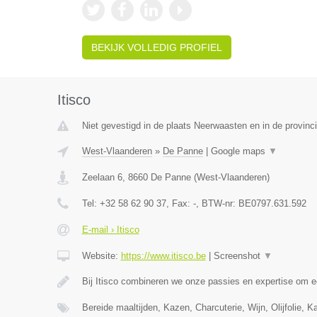
BEKIJK VOLLEDIG PROFIEL
Itisco
Niet gevestigd in de plaats Neerwaasten en in de provin
West-Vlaanderen
»
De Panne
|
Google maps
▼
Zeelaan 6
,
8660
De Panne
(
West-Vlaanderen
)
Tel:
+32 58 62 90 37
, Fax:
-
, BTW-nr:
BE0797.631.592
E-mail › Itisco
Website:
https://www.itisco.be
|
Screenshot
▼
Bij Itisco combineren we onze passies en expertise om e
Bereide maaltijden, Kazen, Charcuterie, Wijn, Olijfolie, 