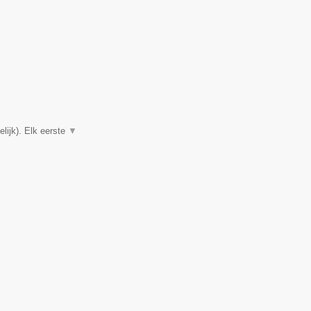
lijk). Elk eerste
▼