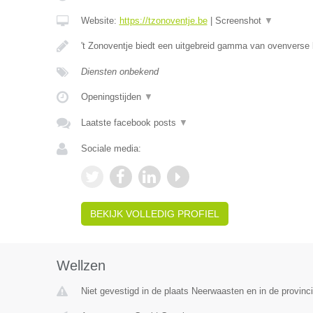
Website:
https://tzonoventje.be
|
Screenshot
▼
't Zonoventje biedt een uitgebreid gamma van ovenverse
Diensten onbekend
Openingstijden
▼
Laatste facebook posts
▼
Sociale media:
BEKIJK VOLLEDIG PROFIEL
Wellzen
Niet gevestigd in de plaats Neerwaasten en in de provin