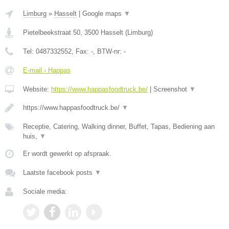
Limburg
»
Hasselt
|
Google maps
▼
Pietelbeekstraat 50
,
3500
Hasselt
(
Limburg
)
Tel:
0487332552
, Fax:
-
, BTW-nr:
-
E-mail › Happas
Website:
https://www.happasfoodtruck.be/
|
Screenshot
▼
https://www.happasfoodtruck.be/
▼
Receptie, Catering, Walking dinner, Buffet, Tapas, Bediening aan
huis,
▼
Er wordt gewerkt op afspraak.
Laatste facebook posts
▼
Sociale media: