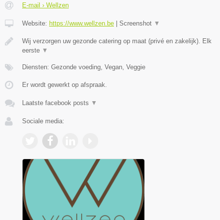
E-mail › Wellzen
Website:
https://www.wellzen.be
|
Screenshot
▼
Wij verzorgen uw gezonde catering op maat (privé en zakelijk). Elk
eerste
▼
Diensten: Gezonde voeding, Vegan, Veggie
Er wordt gewerkt op afspraak.
Laatste facebook posts
▼
Sociale media: