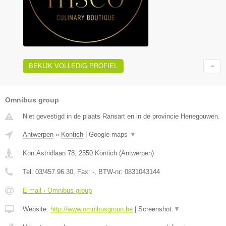
BEKIJK VOLLEDIG PROFIEL
Omnibus group
Niet gevestigd in de plaats Ransart en in de provincie Henegouwen.
Antwerpen
»
Kontich
|
Google maps
▼
Kon.Astridlaan 78
,
2550
Kontich
(
Antwerpen
)
Tel:
03/457.96.30
, Fax:
-
, BTW-nr:
0831043144
E-mail › Omnibus group
Website:
http://www.omnibusgroup.be
|
Screenshot
▼