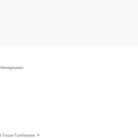
ie Henegouwen.
l-Trouw-Tuinfeesten
▼