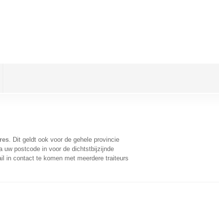
res
. Dit geldt ook voor de gehele provincie
 uw postcode in voor de dichtstbijzijnde
l in contact te komen met meerdere traiteurs