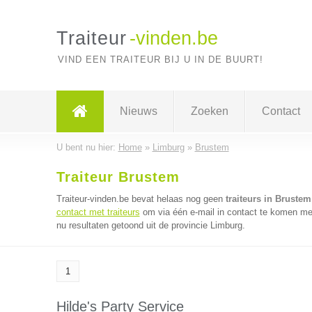
Traiteur
-vinden.be
VIND EEN TRAITEUR BIJ U IN DE BUURT!
Nieuws
Zoeken
Contact
U bent nu hier:
Home
»
Limburg
»
Brustem
Traiteur Brustem
Traiteur-vinden.be bevat helaas nog geen
traiteurs in Brustem
contact met traiteurs
om via één e-mail in contact te komen met
nu resultaten getoond uit de provincie Limburg.
1
Hilde's Party Service