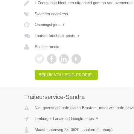
't Zonoventje biedt een uitgebreid gamma van ovenverse
Diensten onbekend
Openingstijden
▼
Laatste facebook posts
▼
Sociale media:
BEKIJK VOLLEDIG PROFIEL
Traiteurservice-Sandra
Niet gevestigd in de plaats Brustem, maar wel in de prov
Limburg
»
Lanaken
|
Google maps
▼
Maastrichterweg 23
,
3620
Lanaken
(
Limburg
)