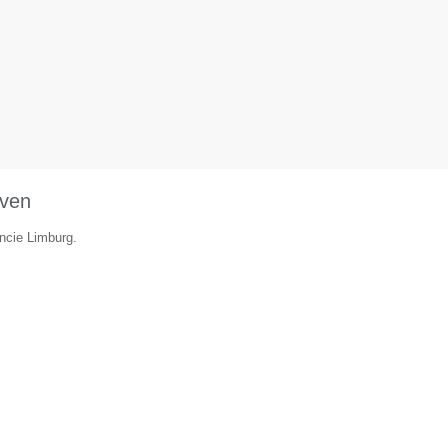
oven
incie Limburg.