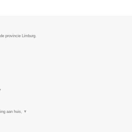
 de provincie Limburg.
▼
ning aan huis,
▼