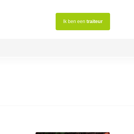
Ik ben een
traiteur