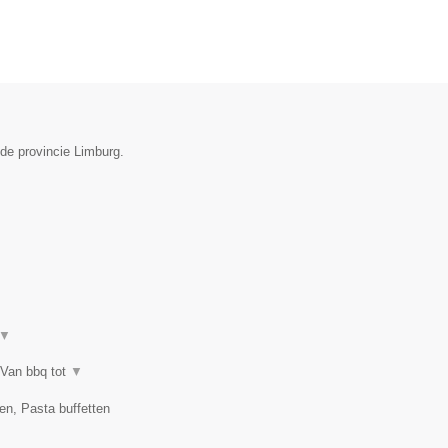
 de provincie Limburg.
▼
 Van bbq tot
▼
en, Pasta buffetten