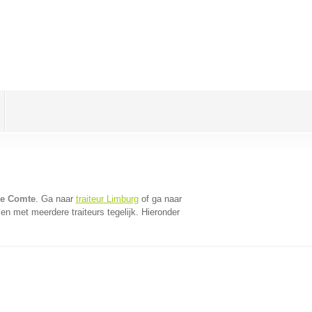
 le Comte
. Ga naar
traiteur Limburg
of ga naar
n met meerdere traiteurs tegelijk. Hieronder