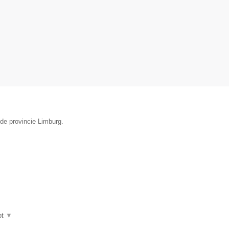
 de provincie Limburg.
ot
▼