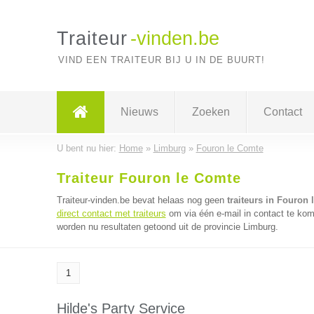
Traiteur
-vinden.be
VIND EEN TRAITEUR BIJ U IN DE BUURT!
Nieuws
Zoeken
Contact
U bent nu hier:
Home
»
Limburg
»
Fouron le Comte
Traiteur Fouron le Comte
Traiteur-vinden.be bevat helaas nog geen
traiteurs in Fouron
direct contact met traiteurs
om via één e-mail in contact te kome
worden nu resultaten getoond uit de provincie Limburg.
1
Hilde's Party Service