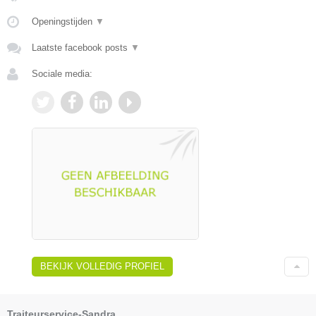
Openingstijden
▼
Laatste facebook posts
▼
Sociale media:
BEKIJK VOLLEDIG PROFIEL
Traiteurservice-Sandra