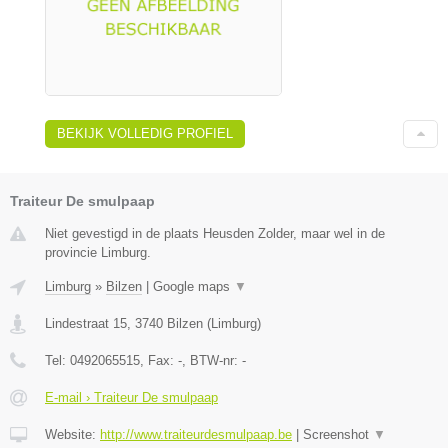
BEKIJK VOLLEDIG PROFIEL
Traiteur De smulpaap
Niet gevestigd in de plaats Heusden Zolder, maar wel in de
provincie Limburg.
Limburg
»
Bilzen
|
Google maps
▼
Lindestraat 15
,
3740
Bilzen
(
Limburg
)
Tel:
0492065515
, Fax:
-
, BTW-nr:
-
E-mail › Traiteur De smulpaap
Website:
http://www.traiteurdesmulpaap.be
|
Screenshot
▼