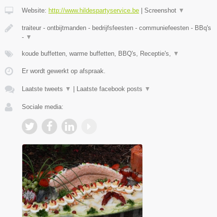
Website:
http://www.hildespartyservice.be
|
Screenshot
▼
traiteur - ontbijtmanden - bedrijfsfeesten - communiefeesten - BBq's
-
▼
koude buffetten, warme buffetten, BBQ's, Receptie's,
▼
Er wordt gewerkt op afspraak.
Laatste tweets
▼
|
Laatste facebook posts
▼
Sociale media: