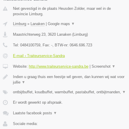
Niet gevestigd in de plaats Heusden Zolder, maar wel in de
provincie Limburg.
Limburg
»
Lanaken
|
Google maps
▼
Maastrichterweg 23
,
3620
Lanaken
(
Limburg
)
Tel:
0484100759
, Fax:
-
, BTW-nr:
0646.696.723
E-mail › Traiteurservice-Sandra
Website:
http://www.traiteurservice-sandra.be
|
Screenshot
▼
Indien u graag thuis een feestje wil geven, dan kunnen wij wat voor
jullie
▼
ontbijtbuffet, koudbuffet, warmbuffet, pastabuffet, ontbijtmanden,
▼
Er wordt gewerkt op afspraak.
Laatste facebook posts
▼
Sociale media: