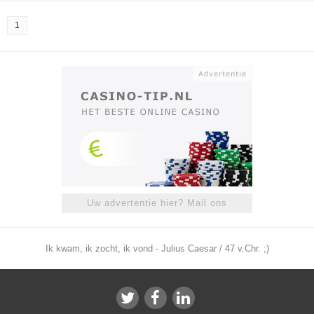
1
Uw advertentie hier? Mail ons
Ik kwam, ik zocht, ik vond - Julius Caesar / 47 v.Chr. ;)