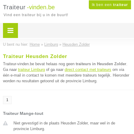
Ik ben een
traiteur
Traiteur
-vinden.be
Vind een traiteur bij u in de buurt!
U bent nu hier:
Home
»
Limburg
»
Heusden Zolder
Traiteur Heusden Zolder
Traiteur-vinden.be bevat helaas nog geen
traiteurs in Heusden Zolder
.
Ga naar
traiteur Limburg
of ga naar
direct contact met traiteurs
om via
één e-mail in contact te komen met meerdere traiteurs tegelijk. Hieronder
worden nu resultaten getoond uit de provincie Limburg.
1
Traiteur Mange-tout
Niet gevestigd in de plaats Heusden Zolder, maar wel in de
provincie Limburg.