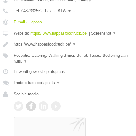
Tel:
0487332552
, Fax:
-
, BTW-nr:
-
E-mail › Happas
Website:
https://www.happasfoodtruck.be/
|
Screenshot
▼
https://www.happasfoodtruck.be/
▼
Receptie, Catering, Walking dinner, Buffet, Tapas, Bediening aan
huis,
▼
Er wordt gewerkt op afspraak.
Laatste facebook posts
▼
Sociale media: