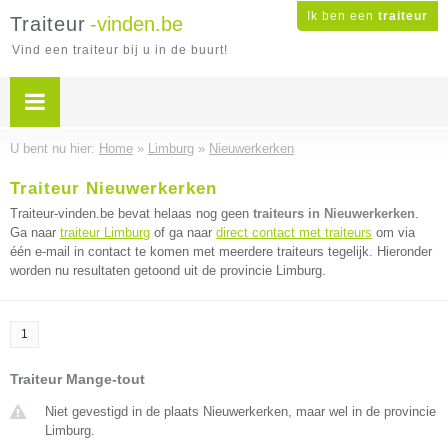
Ik ben een
traiteur
Traiteur
-vinden.be
Vind een traiteur bij u in de buurt!
U bent nu hier:
Home
»
Limburg
»
Nieuwerkerken
Traiteur Nieuwerkerken
Traiteur-vinden.be bevat helaas nog geen
traiteurs in Nieuwerkerken
.
Ga naar
traiteur Limburg
of ga naar
direct contact met traiteurs
om via
één e-mail in contact te komen met meerdere traiteurs tegelijk. Hieronder
worden nu resultaten getoond uit de provincie Limburg.
1
Traiteur Mange-tout
Niet gevestigd in de plaats Nieuwerkerken, maar wel in de provincie
Limburg.