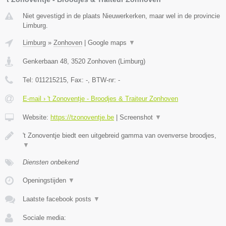
Niet gevestigd in de plaats Nieuwerkerken, maar wel in de provincie
Limburg.
Limburg
»
Zonhoven
|
Google maps
▼
Genkerbaan 48
,
3520
Zonhoven
(
Limburg
)
Tel:
011215215
, Fax:
-
, BTW-nr:
-
E-mail › 't Zonoventje - Broodjes & Traiteur Zonhoven
Website:
https://tzonoventje.be
|
Screenshot
▼
't Zonoventje biedt een uitgebreid gamma van ovenverse broodjes,
▼
Diensten onbekend
Openingstijden
▼
Laatste facebook posts
▼
Sociale media: