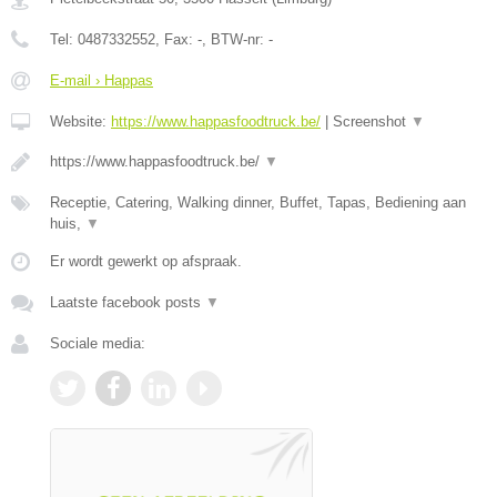
Tel:
0487332552
, Fax:
-
, BTW-nr:
-
E-mail › Happas
Website:
https://www.happasfoodtruck.be/
|
Screenshot
▼
https://www.happasfoodtruck.be/
▼
Receptie, Catering, Walking dinner, Buffet, Tapas, Bediening aan
huis,
▼
Er wordt gewerkt op afspraak.
Laatste facebook posts
▼
Sociale media: