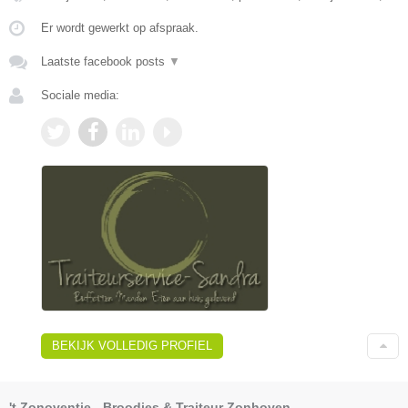
Er wordt gewerkt op afspraak.
Laatste facebook posts
▼
Sociale media:
BEKIJK VOLLEDIG PROFIEL
't Zonoventje - Broodjes & Traiteur Zonhoven