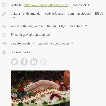
Website:
http://www.hildespartyservice.be
|
Screenshot
▼
traiteur - ontbijtmanden - bedrijfsfeesten - communiefeesten - BBq's
-
▼
koude buffetten, warme buffetten, BBQ's, Receptie's,
▼
Er wordt gewerkt op afspraak.
Laatste tweets
▼
|
Laatste facebook posts
▼
Sociale media: