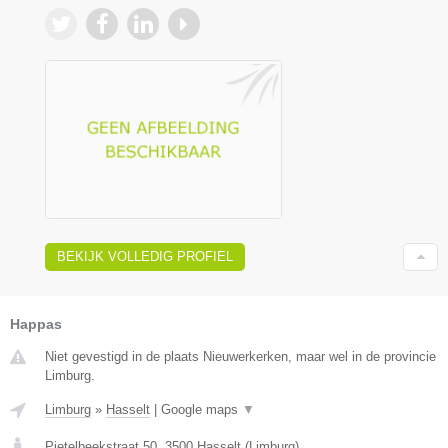
BEKIJK VOLLEDIG PROFIEL
Happas
Niet gevestigd in de plaats Nieuwerkerken, maar wel in de provincie
Limburg.
Limburg
»
Hasselt
|
Google maps
▼
Pietelbeekstraat 50
,
3500
Hasselt
(
Limburg
)