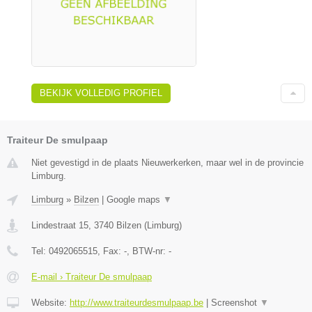
BEKIJK VOLLEDIG PROFIEL
Traiteur De smulpaap
Niet gevestigd in de plaats Nieuwerkerken, maar wel in de provincie
Limburg.
Limburg
»
Bilzen
|
Google maps
▼
Lindestraat 15
,
3740
Bilzen
(
Limburg
)
Tel:
0492065515
, Fax:
-
, BTW-nr:
-
E-mail › Traiteur De smulpaap
Website:
http://www.traiteurdesmulpaap.be
|
Screenshot
▼