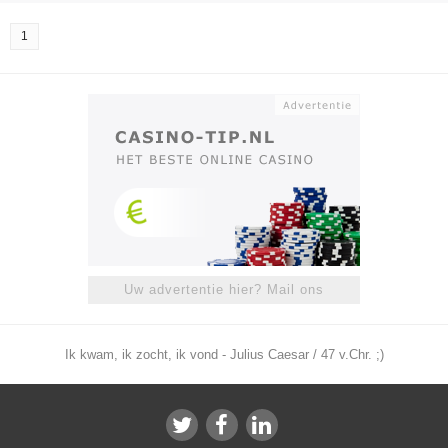
1
Uw advertentie hier? Mail ons
Ik kwam, ik zocht, ik vond - Julius Caesar / 47 v.Chr. ;)