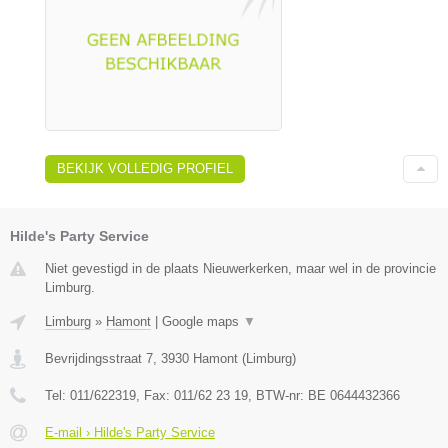
BEKIJK VOLLEDIG PROFIEL
Hilde's Party Service
Niet gevestigd in de plaats Nieuwerkerken, maar wel in de provincie
Limburg.
Limburg
»
Hamont
|
Google maps
▼
Bevrijdingsstraat 7
,
3930
Hamont
(
Limburg
)
Tel:
011/622319
, Fax:
011/62 23 19
, BTW-nr:
BE 0644432366
E-mail › Hilde's Party Service