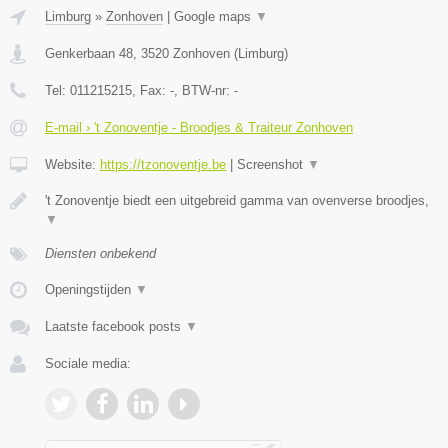
Limburg
»
Zonhoven
|
Google maps
▼
Genkerbaan 48
,
3520
Zonhoven
(
Limburg
)
Tel:
011215215
, Fax:
-
, BTW-nr:
-
E-mail › 't Zonoventje - Broodjes & Traiteur Zonhoven
Website:
https://tzonoventje.be
|
Screenshot
▼
't Zonoventje biedt een uitgebreid gamma van ovenverse broodjes,
▼
Diensten onbekend
Openingstijden
▼
Laatste facebook posts
▼
Sociale media: