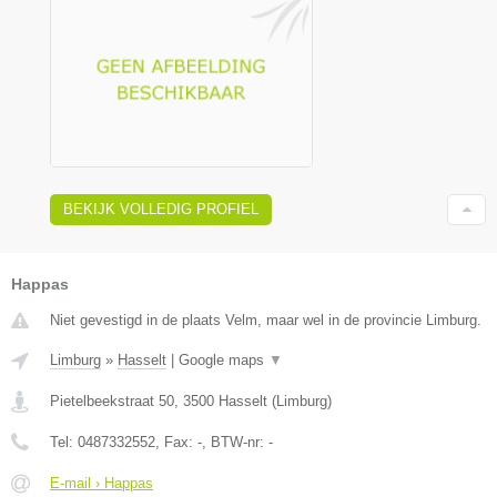
BEKIJK VOLLEDIG PROFIEL
Happas
Niet gevestigd in de plaats Velm, maar wel in de provincie Limburg.
Limburg
»
Hasselt
|
Google maps
▼
Pietelbeekstraat 50
,
3500
Hasselt
(
Limburg
)
Tel:
0487332552
, Fax:
-
, BTW-nr:
-
E-mail › Happas