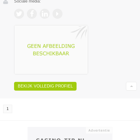
Sociale media:
BEKIJK VOLLEDIG PROFIEL
1