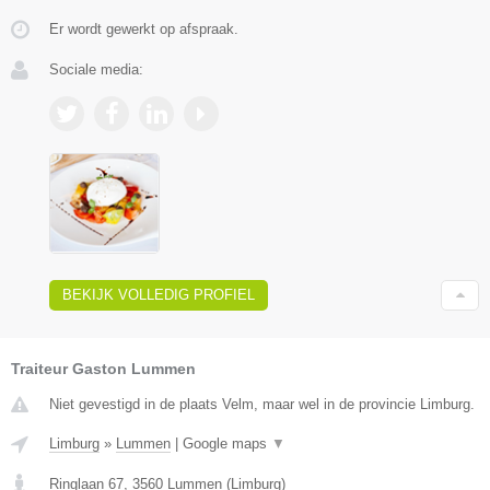
Er wordt gewerkt op afspraak.
Sociale media:
BEKIJK VOLLEDIG PROFIEL
Traiteur Gaston Lummen
Niet gevestigd in de plaats Velm, maar wel in de provincie Limburg.
Limburg
»
Lummen
|
Google maps
▼
Ringlaan 67
,
3560
Lummen
(
Limburg
)