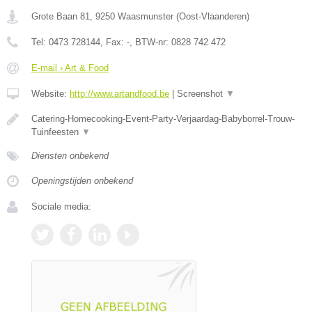
Grote Baan 81
,
9250
Waasmunster
(
Oost-Vlaanderen
)
Tel:
0473 728144
, Fax:
-
, BTW-nr:
0828 742 472
E-mail › Art & Food
Website:
http://www.artandfood.be
|
Screenshot
▼
Catering-Homecooking-Event-Party-Verjaardag-Babyborrel-Trouw-
Tuinfeesten
▼
Diensten onbekend
Openingstijden onbekend
Sociale media: