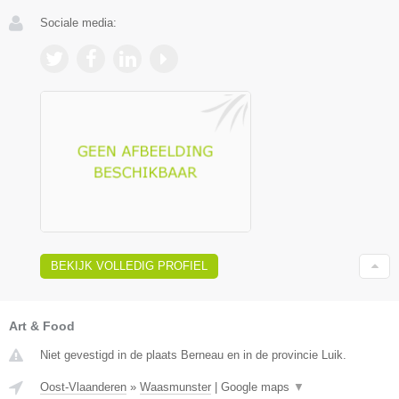
Sociale media:
BEKIJK VOLLEDIG PROFIEL
Art & Food
Niet gevestigd in de plaats Berneau en in de provincie Luik.
Oost-Vlaanderen
»
Waasmunster
|
Google maps
▼