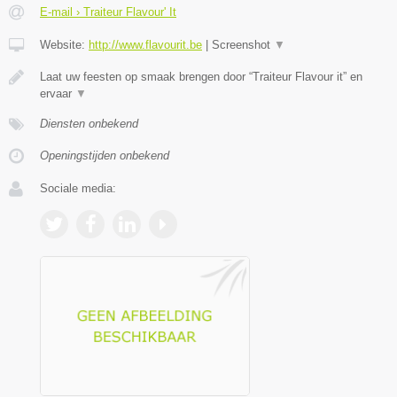
E-mail › Traiteur Flavour' It
Website:
http://www.flavourit.be
|
Screenshot
▼
Laat uw feesten op smaak brengen door “Traiteur Flavour it” en
ervaar
▼
Diensten onbekend
Openingstijden onbekend
Sociale media: