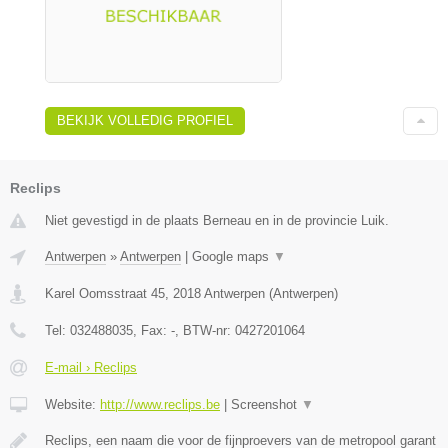
BEKIJK VOLLEDIG PROFIEL
Reclips
Niet gevestigd in de plaats Berneau en in de provincie Luik.
Antwerpen
»
Antwerpen
|
Google maps
▼
Karel Oomsstraat 45
,
2018
Antwerpen
(
Antwerpen
)
Tel:
032488035
, Fax:
-
, BTW-nr:
0427201064
E-mail › Reclips
Website:
http://www.reclips.be
|
Screenshot
▼
Reclips, een naam die voor de fijnproevers van de metropool garant