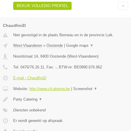
BEKIJK VOLLEDIG PROFIEL
ChaudfroiD
Niet gevestigd in de plaats Berneau en in de provincie Luik.
West-Vlaanderen
»
Oostende
|
Google maps
▼
Noordstraat 14
,
8400
Oostende
(
West-Vlaanderen
)
Tel:
0476/76.26.11
, Fax:
-
, BTW-nr:
BE0890.676.962
E-mail › ChaudfroiD
Website:
http://www.cfcatering.be
|
Screenshot
▼
Party Catering
▼
Diensten onbekend
Er wordt gewerkt op afspraak.