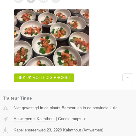
BEKIJK VOLLEDIG PROFIEL
Traiteur Tinne
Niet gevestigd in de plaats Berneau en in de provincie Luik.
Antwerpen
»
Kalmthout
|
Google maps
▼
Kapellensteenweg 23
,
2920
Kalmthout
(
Antwerpen
)