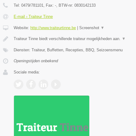
Tel:
0479/781101
, Fax:
-
, BTW-nr:
0830142133
E-mail › Traiteur Tinne
Website:
http://www.traiteurtinne.be
|
Screenshot
▼
Traiteur Tinne biedt verschillende traiteur mogelijkheden aan.
▼
Diensten: Traiteur, Buffetten, Recepties, BBQ, Seizoensmenu
Openingstijden onbekend
Sociale media: