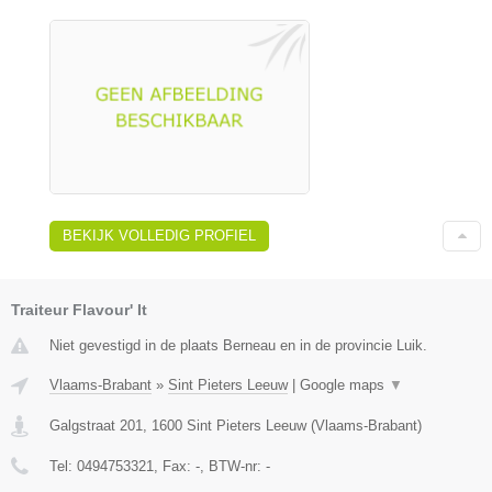
BEKIJK VOLLEDIG PROFIEL
Traiteur Flavour' It
Niet gevestigd in de plaats Berneau en in de provincie Luik.
Vlaams-Brabant
»
Sint Pieters Leeuw
|
Google maps
▼
Galgstraat 201
,
1600
Sint Pieters Leeuw
(
Vlaams-Brabant
)
Tel:
0494753321
, Fax:
-
, BTW-nr:
-