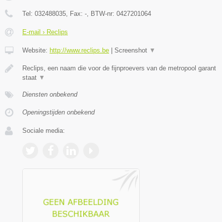
Tel:
032488035
, Fax:
-
, BTW-nr:
0427201064
E-mail › Reclips
Website:
http://www.reclips.be
|
Screenshot
▼
Reclips, een naam die voor de fijnproevers van de metropool garant
staat
▼
Diensten onbekend
Openingstijden onbekend
Sociale media: