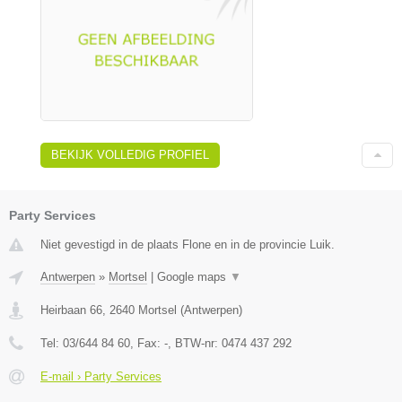
BEKIJK VOLLEDIG PROFIEL
Party Services
Niet gevestigd in de plaats Flone en in de provincie Luik.
Antwerpen
»
Mortsel
|
Google maps
▼
Heirbaan 66
,
2640
Mortsel
(
Antwerpen
)
Tel:
03/644 84 60
, Fax:
-
, BTW-nr:
0474 437 292
E-mail › Party Services