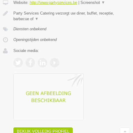
Website:
http://www.partyservices.be
|
Screenshot
▼
Party Services Catering verzorgt uw diner, buffet, receptie,
barbecue of
▼
Diensten onbekend
Openingstijden onbekend
Sociale media:
BEKIJK VOLLEDIG PROFIEL