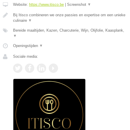
Website:
https://www.itisco.be
|
Screenshot
▼
Bij Itisco combineren we onze passies en expertise om een unieke
culinaire
▼
Bereide maaltijden, Kazen, Charcuterie, Wijn, Olijfolie, Kaasplank,
▼
Openingstijden
▼
Sociale media: