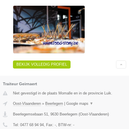
BEKIJK VOLLEDIG PROFIEL
Traiteur Geirnaert
Niet gevestigd in de plaats Momalle en in de provincie Luik.
Oost-Vlaanderen
»
Beerlegem
|
Google maps
▼
Beerlegemsebaan 51
,
9630
Beerlegem
(
Oost-Vlaanderen
)
Tel:
0477 68 94 94
, Fax:
-
, BTW-nr:
-