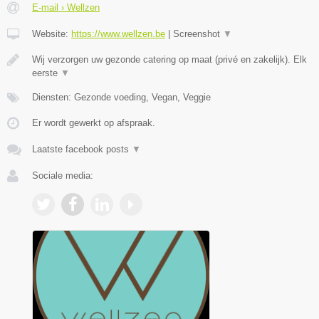
E-mail › Wellzen
Website:
https://www.wellzen.be
|
Screenshot
▼
Wij verzorgen uw gezonde catering op maat (privé en zakelijk). Elk
eerste
▼
Diensten: Gezonde voeding, Vegan, Veggie
Er wordt gewerkt op afspraak.
Laatste facebook posts
▼
Sociale media: