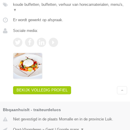
koude buffetten, buffetten, verhuur van horecamaterialen, menu's,
▼
Er wordt gewerkt op afspraak.
Sociale media:
BEKIJK VOLLEDIG PROFIEL
Bbqaanhuislt - traiteurdelucs
Niet gevestigd in de plaats Momalle en in de provincie Luik.
Oost-Vlaanderen
»
Gent
|
Google maps
▼