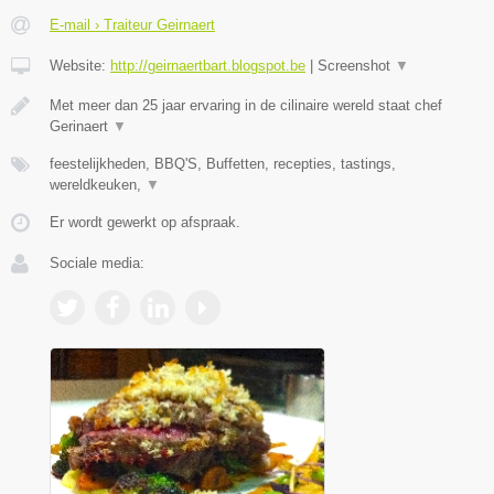
E-mail › Traiteur Geirnaert
Website:
http://geirnaertbart.blogspot.be
|
Screenshot
▼
Met meer dan 25 jaar ervaring in de cilinaire wereld staat chef
Gerinaert
▼
feestelijkheden, BBQ'S, Buffetten, recepties, tastings,
wereldkeuken,
▼
Er wordt gewerkt op afspraak.
Sociale media: