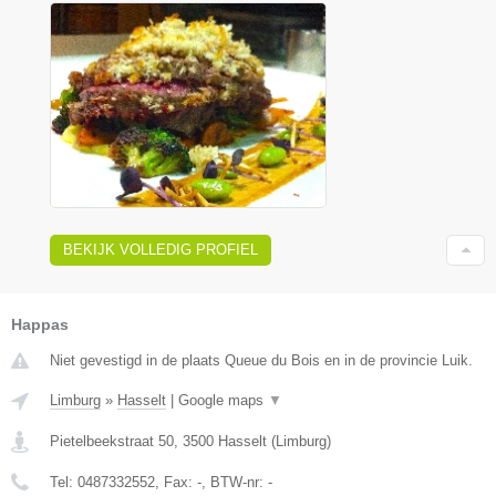
BEKIJK VOLLEDIG PROFIEL
Happas
Niet gevestigd in de plaats Queue du Bois en in de provincie Luik.
Limburg
»
Hasselt
|
Google maps
▼
Pietelbeekstraat 50
,
3500
Hasselt
(
Limburg
)
Tel:
0487332552
, Fax:
-
, BTW-nr:
-