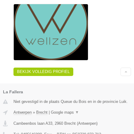
BEKIJK VOLLEDIG PROFIEL
La Fallera
Niet gevestigd in de plaats Queue du Bois en in de provincie Luik.
Antwerpen
»
Brecht
|
Google maps
▼
Cambeenbos laan A33
,
2960
Brecht
(
Antwerpen
)