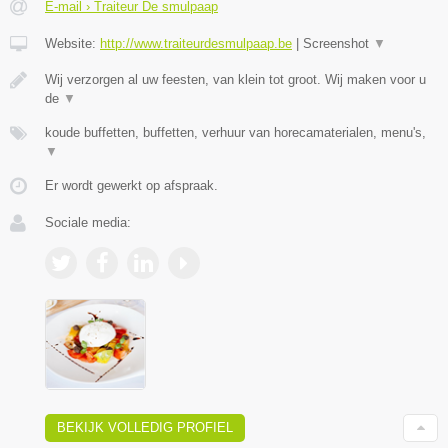
E-mail › Traiteur De smulpaap
Website:
http://www.traiteurdesmulpaap.be
|
Screenshot
▼
Wij verzorgen al uw feesten, van klein tot groot. Wij maken voor u
de
▼
koude buffetten, buffetten, verhuur van horecamaterialen, menu's,
▼
Er wordt gewerkt op afspraak.
Sociale media:
BEKIJK VOLLEDIG PROFIEL