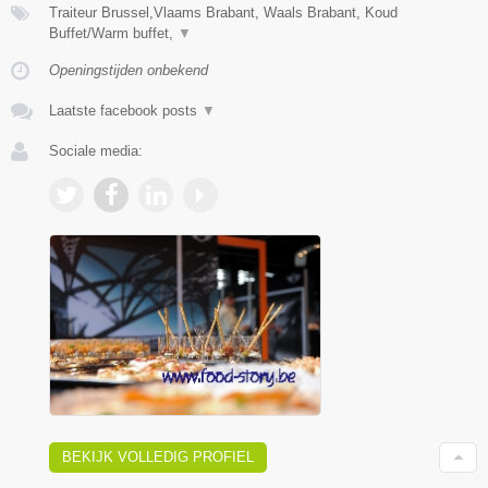
Traiteur Brussel,Vlaams Brabant, Waals Brabant, Koud
Buffet/Warm buffet,
▼
Openingstijden onbekend
Laatste facebook posts
▼
Sociale media:
BEKIJK VOLLEDIG PROFIEL