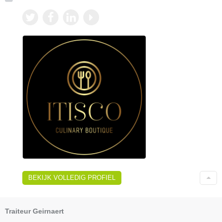
BEKIJK VOLLEDIG PROFIEL
Traiteur Geirnaert