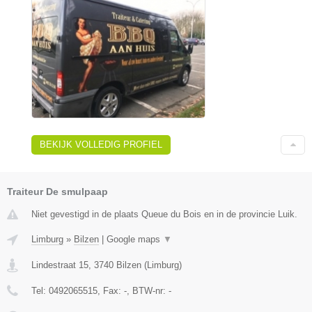
BEKIJK VOLLEDIG PROFIEL
Traiteur De smulpaap
Niet gevestigd in de plaats Queue du Bois en in de provincie Luik.
Limburg
»
Bilzen
|
Google maps
▼
Lindestraat 15
,
3740
Bilzen
(
Limburg
)
Tel:
0492065515
, Fax:
-
, BTW-nr:
-