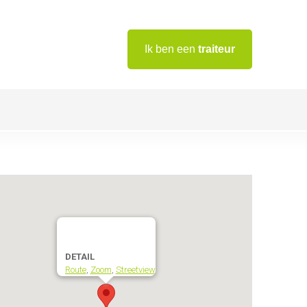
Ik ben een
traiteur
DETAIL
Route
,
Zoom
,
Streetview