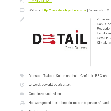
E-mail › DETAIL
Website:
http://www.detail-gertbulens.be
|
Screenshot
▼
Zin in een
Dan is 'de
Receptie,
Familiefee
Detail is j
Kijk alvas
Diensten: Traiteur, Koken aan huis, Chef-kok, BBQ-chef
Er wordt gewerkt op afspraak.
Geen introductie video
Het werkgebied is niet beperkt tot een bepaalde afstand.