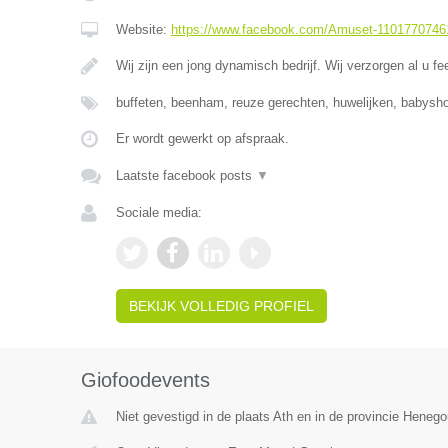
Website:
https://www.facebook.com/Amuset-1101770746
Wij zijn een jong dynamisch bedrijf. Wij verzorgen al u fe
buffeten, beenham, reuze gerechten, huwelijken, babysho
Er wordt gewerkt op afspraak.
Laatste facebook posts
▼
Sociale media:
BEKIJK VOLLEDIG PROFIEL
Giofoodevents
Niet gevestigd in de plaats Ath en in de provincie Heneg