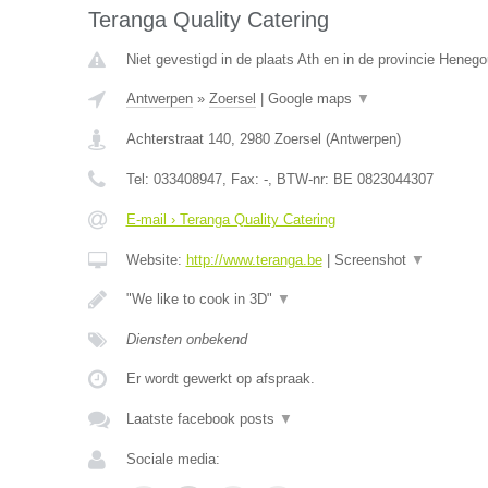
Teranga Quality Catering
Niet gevestigd in de plaats Ath en in de provincie Heneg
Antwerpen
»
Zoersel
|
Google maps
▼
Achterstraat 140
,
2980
Zoersel
(
Antwerpen
)
Tel:
033408947
, Fax:
-
, BTW-nr:
BE 0823044307
E-mail › Teranga Quality Catering
Website:
http://www.teranga.be
|
Screenshot
▼
"We like to cook in 3D"
▼
Diensten onbekend
Er wordt gewerkt op afspraak.
Laatste facebook posts
▼
Sociale media: