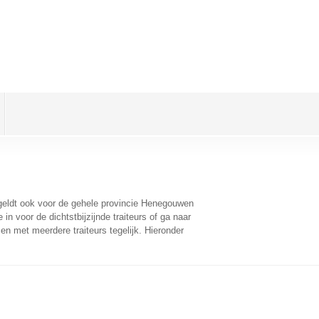
 geldt ook voor de gehele provincie Henegouwen
n voor de dichtstbijzijnde traiteurs of ga naar
n met meerdere traiteurs tegelijk. Hieronder