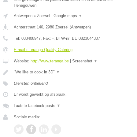
Henegouwen.
Antwerpen
»
Zoersel
|
Google maps
▼
Achterstraat 140
,
2980
Zoersel
(
Antwerpen
)
Tel:
033408947
, Fax:
-
, BTW-nr:
BE 0823044307
E-mail › Teranga Quality Catering
Website:
http://www.teranga.be
|
Screenshot
▼
"We like to cook in 3D"
▼
Diensten onbekend
Er wordt gewerkt op afspraak.
Laatste facebook posts
▼
Sociale media: