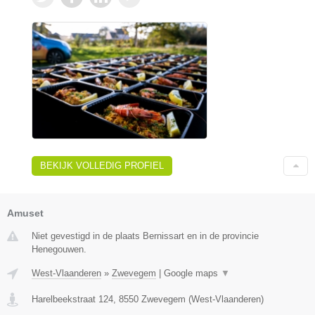
BEKIJK VOLLEDIG PROFIEL
Amuset
Niet gevestigd in de plaats Bernissart en in de provincie
Henegouwen.
West-Vlaanderen
»
Zwevegem
|
Google maps
▼
Harelbeekstraat 124
,
8550
Zwevegem
(
West-Vlaanderen
)