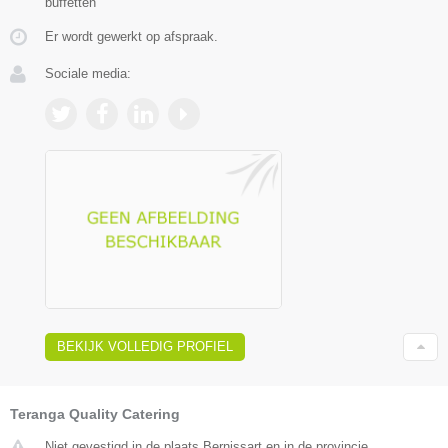
buffetten
Er wordt gewerkt op afspraak.
Sociale media:
BEKIJK VOLLEDIG PROFIEL
Teranga Quality Catering
Niet gevestigd in de plaats Bernissart en in de provincie