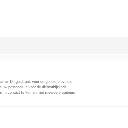
Haine
. Dit geldt ook voor de gehele provincie
 uw postcode in voor de dichtstbijzijnde
l in contact te komen met meerdere traiteurs