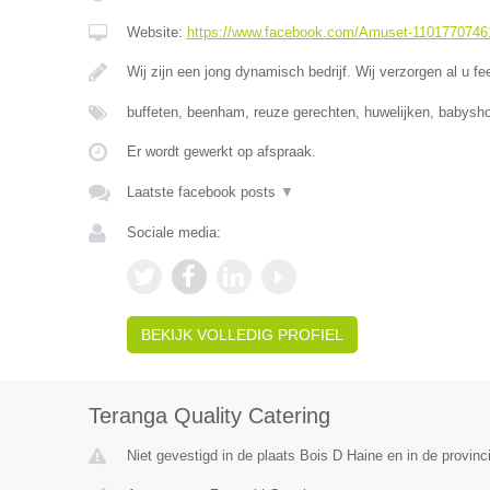
Website:
https://www.facebook.com/Amuset-1101770746
Wij zijn een jong dynamisch bedrijf. Wij verzorgen al u fe
buffeten, beenham, reuze gerechten, huwelijken, babysho
Er wordt gewerkt op afspraak.
Laatste facebook posts
▼
Sociale media:
BEKIJK VOLLEDIG PROFIEL
Teranga Quality Catering
Niet gevestigd in de plaats Bois D Haine en in de provi