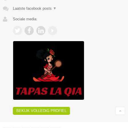
Laatste facebook posts
▼
Sociale media:
BEKIJK VOLLEDIG PROFIEL