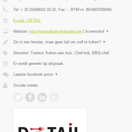
Tel:
+ 32 (0)498/02.33.22
, Fax:
-
, BTW-nr:
BE0607938491
E-mail › DETAIL
Website:
http://www.detail-gertbulens.be
|
Screenshot
▼
Zin in een feestje, maar geen tijd om zelf te koken?
▼
Diensten: Traiteur, Koken aan huis, Chef-kok, BBQ-chef
Er wordt gewerkt op afspraak.
Laatste facebook posts
▼
Sociale media: