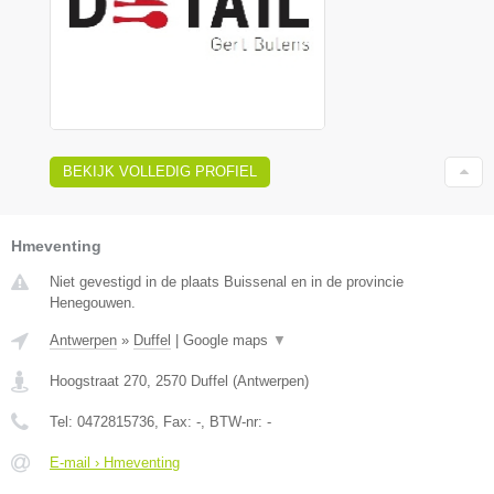
BEKIJK VOLLEDIG PROFIEL
Hmeventing
Niet gevestigd in de plaats Buissenal en in de provincie
Henegouwen.
Antwerpen
»
Duffel
|
Google maps
▼
Hoogstraat 270
,
2570
Duffel
(
Antwerpen
)
Tel:
0472815736
, Fax:
-
, BTW-nr:
-
E-mail › Hmeventing