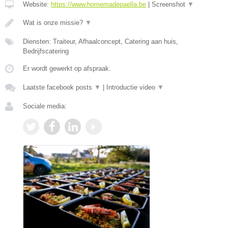
Website:
https://www.homemadepaella.be
|
Screenshot
▼
Wat is onze missie?
▼
Diensten: Traiteur, Afhaalconcept, Catering aan huis,
Bedrijfscatering
Er wordt gewerkt op afspraak.
Laatste facebook posts
▼
|
Introductie video
▼
Sociale media: