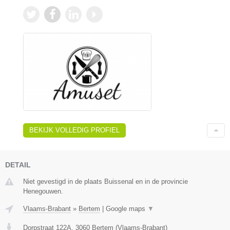
BEKIJK VOLLEDIG PROFIEL
DETAIL
Niet gevestigd in de plaats Buissenal en in de provincie
Henegouwen.
Vlaams-Brabant
»
Bertem
|
Google maps
▼
Dorpstraat 122A
,
3060
Bertem
(
Vlaams-Brabant
)