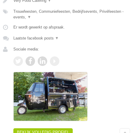
Very Food Catering
▼
Trouwfeesten, Communiefeesten, Bedrijfsevents, Privéfeesten -
events,
▼
Er wordt gewerkt op afspraak.
Laatste facebook posts
▼
Sociale media:
BEKIJK VOLLEDIG PROFIEL