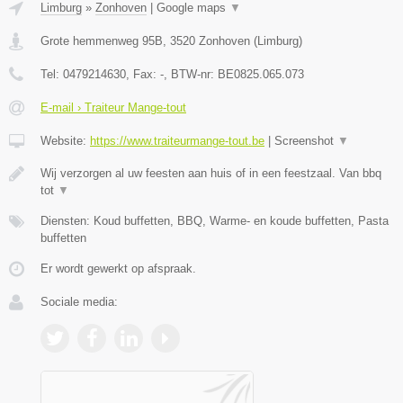
Limburg
»
Zonhoven
|
Google maps
▼
Grote hemmenweg 95B
,
3520
Zonhoven
(
Limburg
)
Tel:
0479214630
, Fax:
-
, BTW-nr:
BE0825.065.073
E-mail › Traiteur Mange-tout
Website:
https://www.traiteurmange-tout.be
|
Screenshot
▼
Wij verzorgen al uw feesten aan huis of in een feestzaal. Van bbq
tot
▼
Diensten: Koud buffetten, BBQ, Warme- en koude buffetten, Pasta
buffetten
Er wordt gewerkt op afspraak.
Sociale media: