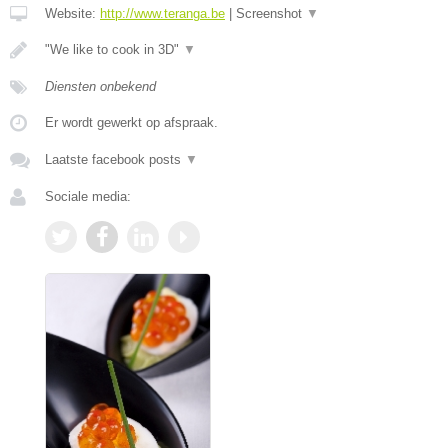
Website:
http://www.teranga.be
|
Screenshot
▼
"We like to cook in 3D"
▼
Diensten onbekend
Er wordt gewerkt op afspraak.
Laatste facebook posts
▼
Sociale media: