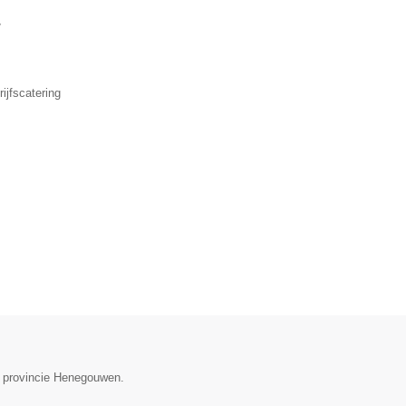
▼
ijfscatering
de provincie Henegouwen.