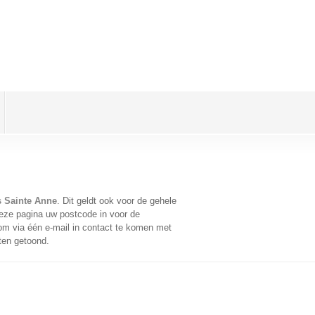
es Sainte Anne
. Dit geldt ook voor de gehele
eze pagina uw postcode in voor de
m via één e-mail in contact te komen met
aten getoond.