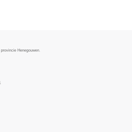
de provincie Henegouwen.
1