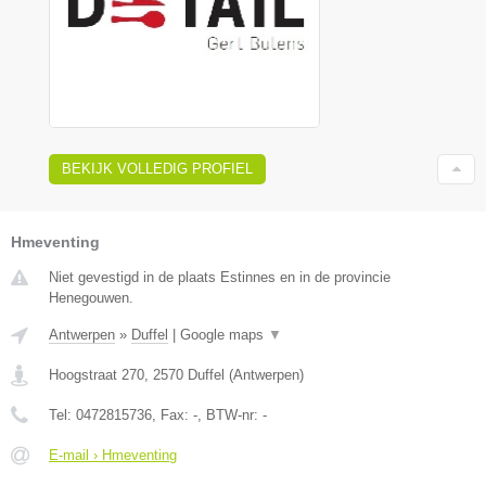
BEKIJK VOLLEDIG PROFIEL
Hmeventing
Niet gevestigd in de plaats Estinnes en in de provincie
Henegouwen.
Antwerpen
»
Duffel
|
Google maps
▼
Hoogstraat 270
,
2570
Duffel
(
Antwerpen
)
Tel:
0472815736
, Fax:
-
, BTW-nr:
-
E-mail › Hmeventing