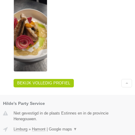
BEKIJK VOLLEDIG PROFIEL
Hilde's Party Service
Niet gevestigd in de plaats Estinnes en in de provincie
Henegouwen.
Limburg
»
Hamont
|
Google maps
▼