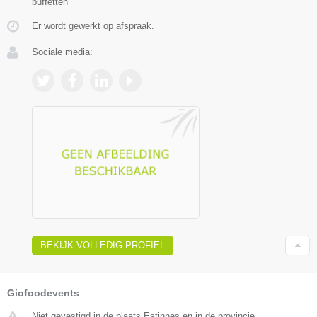
buffetten
Er wordt gewerkt op afspraak.
Sociale media:
BEKIJK VOLLEDIG PROFIEL
Giofoodevents
Niet gevestigd in de plaats Estinnes en in de provincie