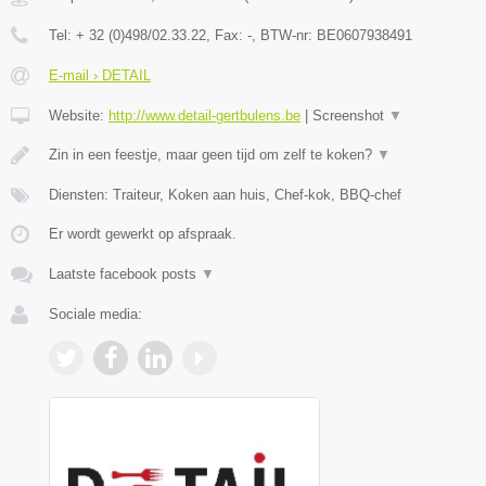
Tel:
+ 32 (0)498/02.33.22
, Fax:
-
, BTW-nr:
BE0607938491
E-mail › DETAIL
Website:
http://www.detail-gertbulens.be
|
Screenshot
▼
Zin in een feestje, maar geen tijd om zelf te koken?
▼
Diensten: Traiteur, Koken aan huis, Chef-kok, BBQ-chef
Er wordt gewerkt op afspraak.
Laatste facebook posts
▼
Sociale media: