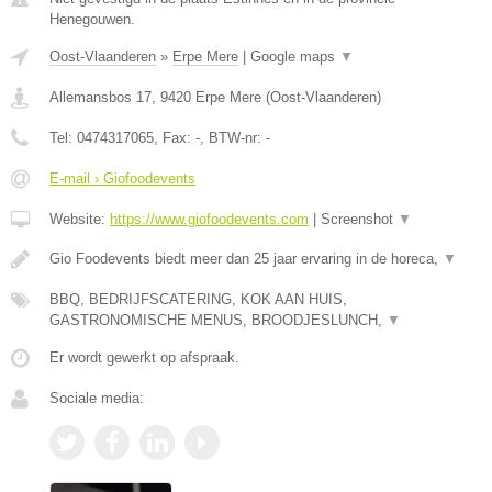
Henegouwen.
Oost-Vlaanderen
»
Erpe Mere
|
Google maps
▼
Allemansbos 17
,
9420
Erpe Mere
(
Oost-Vlaanderen
)
Tel:
0474317065
, Fax:
-
, BTW-nr:
-
E-mail › Giofoodevents
Website:
https://www.giofoodevents.com
|
Screenshot
▼
Gio Foodevents biedt meer dan 25 jaar ervaring in de horeca,
▼
BBQ, BEDRIJFSCATERING, KOK AAN HUIS,
GASTRONOMISCHE MENUS, BROODJESLUNCH,
▼
Er wordt gewerkt op afspraak.
Sociale media: