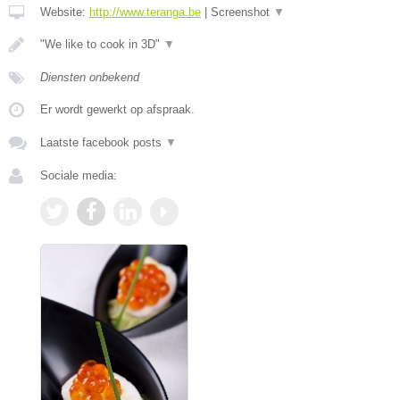
Website:
http://www.teranga.be
|
Screenshot
▼
"We like to cook in 3D"
▼
Diensten onbekend
Er wordt gewerkt op afspraak.
Laatste facebook posts
▼
Sociale media: