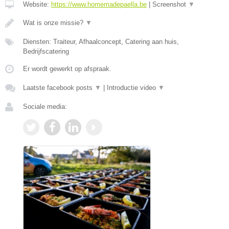
Website:
https://www.homemadepaella.be
|
Screenshot
▼
Wat is onze missie?
▼
Diensten: Traiteur, Afhaalconcept, Catering aan huis,
Bedrijfscatering
Er wordt gewerkt op afspraak.
Laatste facebook posts
▼
|
Introductie video
▼
Sociale media: