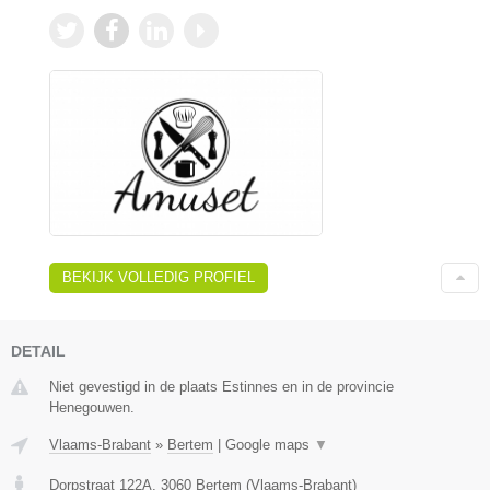
BEKIJK VOLLEDIG PROFIEL
DETAIL
Niet gevestigd in de plaats Estinnes en in de provincie
Henegouwen.
Vlaams-Brabant
»
Bertem
|
Google maps
▼
Dorpstraat 122A
,
3060
Bertem
(
Vlaams-Brabant
)