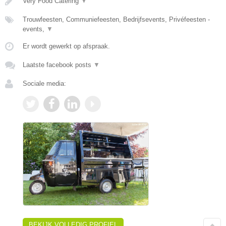
Very Food Catering
▼
Trouwfeesten, Communiefeesten, Bedrijfsevents, Privéfeesten -
events,
▼
Er wordt gewerkt op afspraak.
Laatste facebook posts
▼
Sociale media:
BEKIJK VOLLEDIG PROFIEL