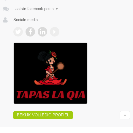
Laatste facebook posts
▼
Sociale media:
BEKIJK VOLLEDIG PROFIEL