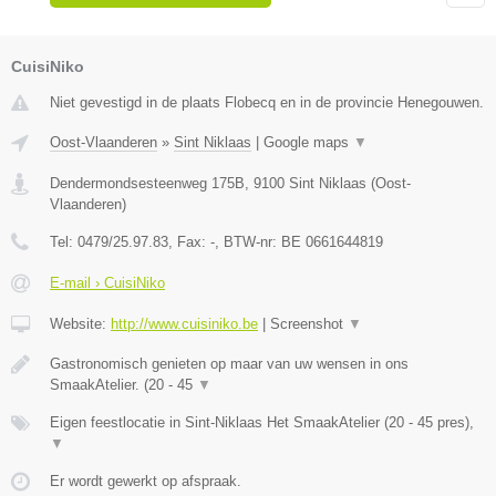
CuisiNiko
Niet gevestigd in de plaats Flobecq en in de provincie Henegouwen.
Oost-Vlaanderen
»
Sint Niklaas
|
Google maps
▼
Dendermondsesteenweg 175B
,
9100
Sint Niklaas
(
Oost-
Vlaanderen
)
Tel:
0479/25.97.83
, Fax:
-
, BTW-nr:
BE 0661644819
E-mail › CuisiNiko
Website:
http://www.cuisiniko.be
|
Screenshot
▼
Gastronomisch genieten op maar van uw wensen in ons
SmaakAtelier. (20 - 45
▼
Eigen feestlocatie in Sint-Niklaas Het SmaakAtelier (20 - 45 pres),
▼
Er wordt gewerkt op afspraak.