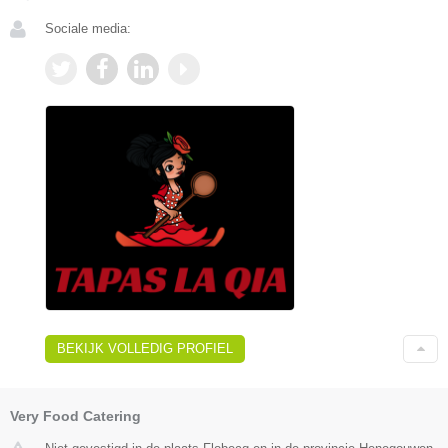
Sociale media:
BEKIJK VOLLEDIG PROFIEL
Very Food Catering