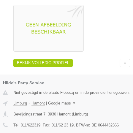
BEKIJK VOLLEDIG PROFIEL
Hilde's Party Service
Niet gevestigd in de plaats Flobecq en in de provincie Henegouwen.
Limburg
»
Hamont
|
Google maps
▼
Bevrijdingsstraat 7
,
3930
Hamont
(
Limburg
)
Tel:
011/622319
, Fax:
011/62 23 19
, BTW-nr:
BE 0644432366