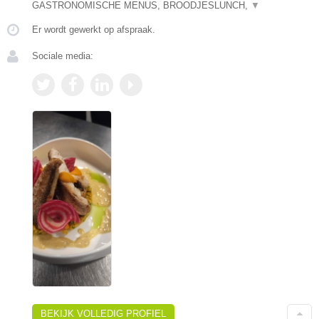
GASTRONOMISCHE MENUS, BROODJESLUNCH,
▼
Er wordt gewerkt op afspraak.
Sociale media:
BEKIJK VOLLEDIG PROFIEL