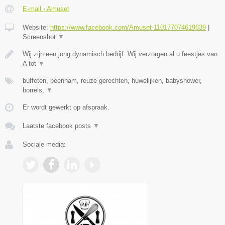
E-mail › Amuset
Website:
https://www.facebook.com/Amuset-110177074619639
|
Screenshot
▼
Wij zijn een jong dynamisch bedrijf. Wij verzorgen al u feestjes van
A tot
▼
buffeten, beenham, reuze gerechten, huwelijken, babyshower,
borrels,
▼
Er wordt gewerkt op afspraak.
Laatste facebook posts
▼
Sociale media: