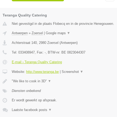
Teranga Quality Catering
Niet gevestigd in de plaats Flobecq en in de provincie Henegouwen.
Antwerpen
»
Zoersel
|
Google maps
▼
Achterstraat 140
,
2980
Zoersel
(
Antwerpen
)
Tel:
033408947
, Fax:
-
, BTW-nr:
BE 0823044307
E-mail › Teranga Quality Catering
Website:
http://www.teranga.be
|
Screenshot
▼
"We like to cook in 3D"
▼
Diensten onbekend
Er wordt gewerkt op afspraak.
Laatste facebook posts
▼