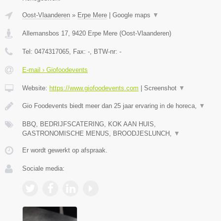
Oost-Vlaanderen
»
Erpe Mere
|
Google maps
▼
Allemansbos 17
,
9420
Erpe Mere
(
Oost-Vlaanderen
)
Tel:
0474317065
, Fax:
-
, BTW-nr:
-
E-mail › Giofoodevents
Website:
https://www.giofoodevents.com
|
Screenshot
▼
Gio Foodevents biedt meer dan 25 jaar ervaring in de horeca,
▼
BBQ, BEDRIJFSCATERING, KOK AAN HUIS,
GASTRONOMISCHE MENUS, BROODJESLUNCH,
▼
Er wordt gewerkt op afspraak.
Sociale media: