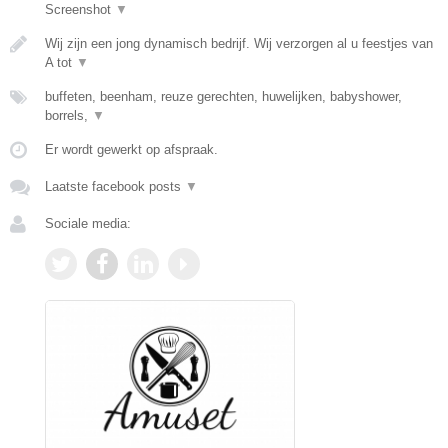
Screenshot
▼
Wij zijn een jong dynamisch bedrijf. Wij verzorgen al u feestjes van
A tot
▼
buffeten, beenham, reuze gerechten, huwelijken, babyshower,
borrels,
▼
Er wordt gewerkt op afspraak.
Laatste facebook posts
▼
Sociale media: