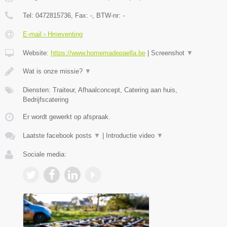
Tel:
0472815736
, Fax:
-
, BTW-nr:
-
E-mail › Hmeventing
Website:
https://www.homemadepaella.be
|
Screenshot
▼
Wat is onze missie?
▼
Diensten: Traiteur, Afhaalconcept, Catering aan huis,
Bedrijfscatering
Er wordt gewerkt op afspraak.
Laatste facebook posts
▼
|
Introductie video
▼
Sociale media: