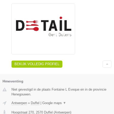
BEKIJK VOLLEDIG PROFIEL
Hmeventing
Niet gevestigd in de plaats Fontaine L Eveque en in de provincie
Henegouwen.
Antwerpen
»
Duffel
|
Google maps
▼
Hoogstraat 270
,
2570
Duffel
(
Antwerpen
)