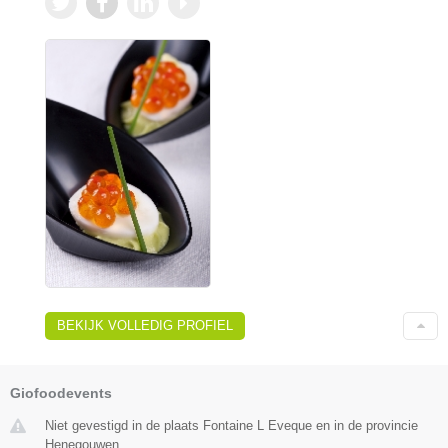
BEKIJK VOLLEDIG PROFIEL
Giofoodevents
Niet gevestigd in de plaats Fontaine L Eveque en in de provincie
Henegouwen.