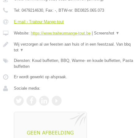
Tel:
0479214630
, Fax:
-
, BTW-nr:
BE0825.065.073
E-mail › Traiteur Mange-tout
Website:
https://www.traiteurmange-tout.be
|
Screenshot
▼
Wij verzorgen al uw feesten aan huis of in een feestzaal. Van bbq
tot
▼
Diensten: Koud buffetten, BBQ, Warme- en koude buffetten, Pasta
buffetten
Er wordt gewerkt op afspraak.
Sociale media: