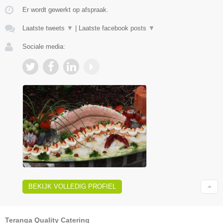
Er wordt gewerkt op afspraak.
Laatste tweets
▼
|
Laatste facebook posts
▼
Sociale media:
BEKIJK VOLLEDIG PROFIEL
Teranga Quality Catering