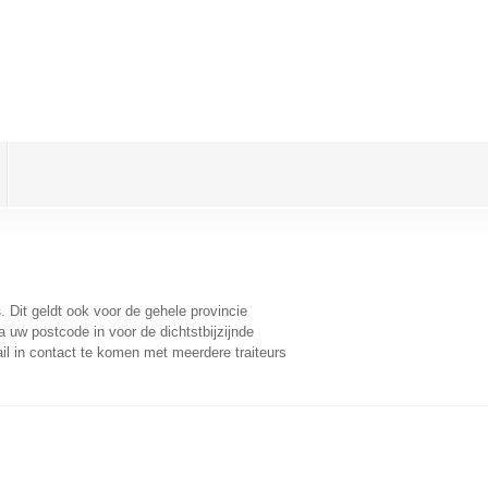
s
. Dit geldt ook voor de gehele provincie
 uw postcode in voor de dichtstbijzijnde
l in contact te komen met meerdere traiteurs