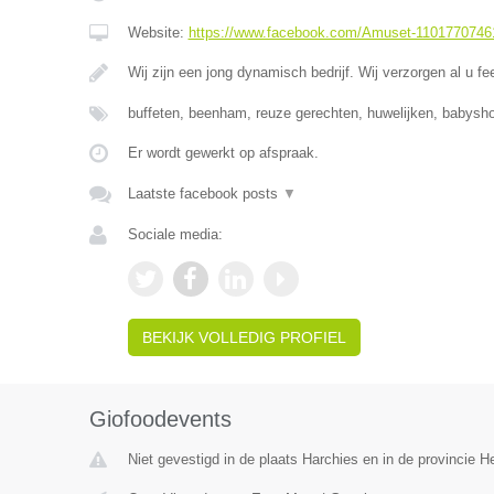
Website:
https://www.facebook.com/Amuset-1101770746
Wij zijn een jong dynamisch bedrijf. Wij verzorgen al u fe
buffeten, beenham, reuze gerechten, huwelijken, babysho
Er wordt gewerkt op afspraak.
Laatste facebook posts
▼
Sociale media:
BEKIJK VOLLEDIG PROFIEL
Giofoodevents
Niet gevestigd in de plaats Harchies en in de provincie 