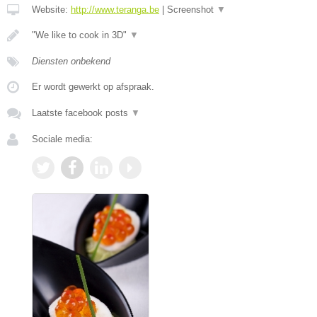
Website:
http://www.teranga.be
|
Screenshot
▼
"We like to cook in 3D"
▼
Diensten onbekend
Er wordt gewerkt op afspraak.
Laatste facebook posts
▼
Sociale media: