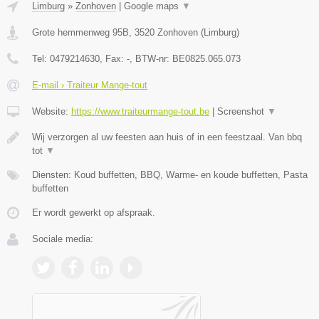
Limburg
»
Zonhoven
|
Google maps
▼
Grote hemmenweg 95B
,
3520
Zonhoven
(
Limburg
)
Tel:
0479214630
, Fax:
-
, BTW-nr:
BE0825.065.073
E-mail › Traiteur Mange-tout
Website:
https://www.traiteurmange-tout.be
|
Screenshot
▼
Wij verzorgen al uw feesten aan huis of in een feestzaal. Van bbq
tot
▼
Diensten: Koud buffetten, BBQ, Warme- en koude buffetten, Pasta
buffetten
Er wordt gewerkt op afspraak.
Sociale media: