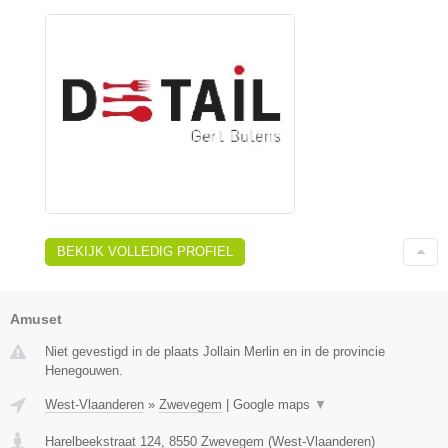
BEKIJK VOLLEDIG PROFIEL
Amuset
Niet gevestigd in de plaats Jollain Merlin en in de provincie
Henegouwen.
West-Vlaanderen
»
Zwevegem
|
Google maps
▼
Harelbeekstraat 124
,
8550
Zwevegem
(
West-Vlaanderen
)