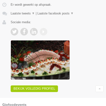
Er wordt gewerkt op afspraak.
Laatste tweets
▼
|
Laatste facebook posts
▼
Sociale media:
BEKIJK VOLLEDIG PROFIEL
Giofoodevents