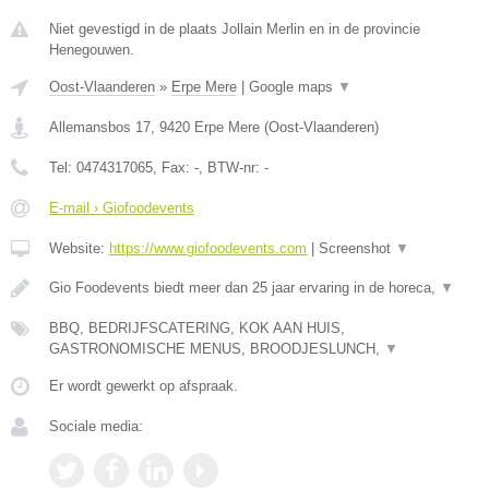
Niet gevestigd in de plaats Jollain Merlin en in de provincie
Henegouwen.
Oost-Vlaanderen
»
Erpe Mere
|
Google maps
▼
Allemansbos 17
,
9420
Erpe Mere
(
Oost-Vlaanderen
)
Tel:
0474317065
, Fax:
-
, BTW-nr:
-
E-mail › Giofoodevents
Website:
https://www.giofoodevents.com
|
Screenshot
▼
Gio Foodevents biedt meer dan 25 jaar ervaring in de horeca,
▼
BBQ, BEDRIJFSCATERING, KOK AAN HUIS,
GASTRONOMISCHE MENUS, BROODJESLUNCH,
▼
Er wordt gewerkt op afspraak.
Sociale media: