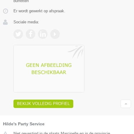
buffetten
Er wordt gewerkt op afspraak.
Sociale media:
BEKIJK VOLLEDIG PROFIEL
Hilde's Party Service
Niet gevestigd in de plaats Marcinelle en in de provincie