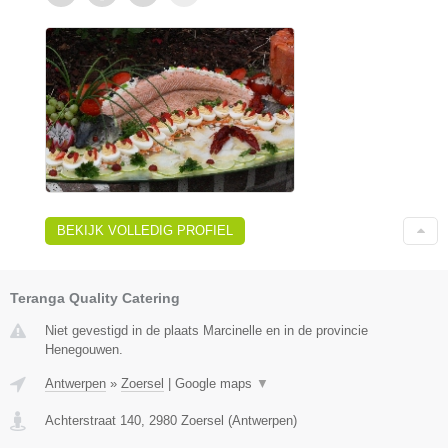
BEKIJK VOLLEDIG PROFIEL
Teranga Quality Catering
Niet gevestigd in de plaats Marcinelle en in de provincie
Henegouwen.
Antwerpen
»
Zoersel
|
Google maps
▼
Achterstraat 140
,
2980
Zoersel
(
Antwerpen
)