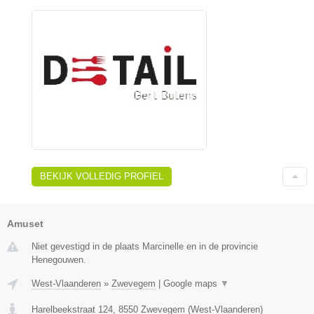
BEKIJK VOLLEDIG PROFIEL
Amuset
Niet gevestigd in de plaats Marcinelle en in de provincie
Henegouwen.
West-Vlaanderen
»
Zwevegem
|
Google maps
▼
Harelbeekstraat 124
,
8550
Zwevegem
(
West-Vlaanderen
)