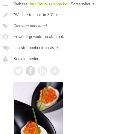
Website:
http://www.teranga.be
|
Screenshot
▼
"We like to cook in 3D"
▼
Diensten onbekend
Er wordt gewerkt op afspraak.
Laatste facebook posts
▼
Sociale media: