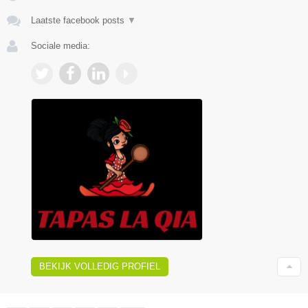
Laatste facebook posts
▼
Sociale media:
BEKIJK VOLLEDIG PROFIEL