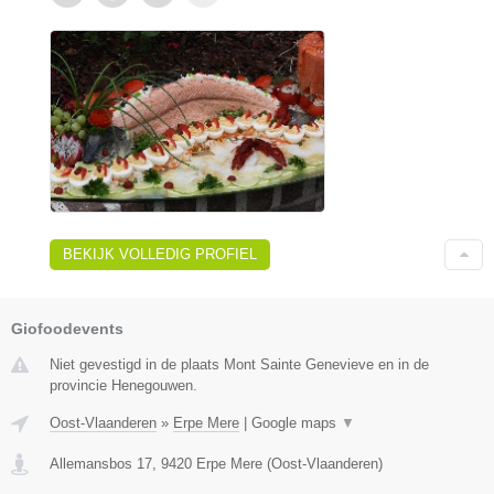
BEKIJK VOLLEDIG PROFIEL
Giofoodevents
Niet gevestigd in de plaats Mont Sainte Genevieve en in de
provincie Henegouwen.
Oost-Vlaanderen
»
Erpe Mere
|
Google maps
▼
Allemansbos 17
,
9420
Erpe Mere
(
Oost-Vlaanderen
)