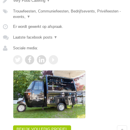
Very Food Catering
▼
Trouwfeesten, Communiefeesten, Bedrijfsevents, Privéfeesten -
events,
▼
Er wordt gewerkt op afspraak.
Laatste facebook posts
▼
Sociale media:
BEKIJK VOLLEDIG PROFIEL