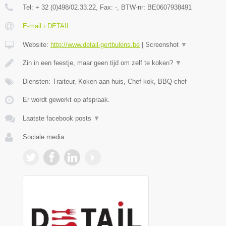
Tel:
+ 32 (0)498/02.33.22
, Fax:
-
, BTW-nr:
BE0607938491
E-mail › DETAIL
Website:
http://www.detail-gertbulens.be
|
Screenshot
▼
Zin in een feestje, maar geen tijd om zelf te koken?
▼
Diensten: Traiteur, Koken aan huis, Chef-kok, BBQ-chef
Er wordt gewerkt op afspraak.
Laatste facebook posts
▼
Sociale media: