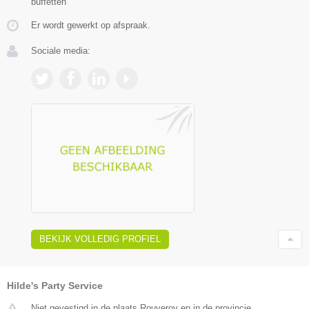
buffetten
Er wordt gewerkt op afspraak.
Sociale media:
BEKIJK VOLLEDIG PROFIEL
Hilde's Party Service
Niet gevestigd in de plaats Rouveroy en in de provincie