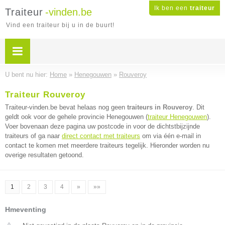
Ik ben een
traiteur
Traiteur
-vinden.be
Vind een traiteur bij u in de buurt!
U bent nu hier:
Home
»
Henegouwen
»
Rouveroy
Traiteur Rouveroy
Traiteur-vinden.be bevat helaas nog geen
traiteurs in Rouveroy
. Dit
geldt ook voor de gehele provincie Henegouwen (
traiteur Henegouwen
).
Voer bovenaan deze pagina uw postcode in voor de dichtstbijzijnde
traiteurs of ga naar
direct contact met traiteurs
om via één e-mail in
contact te komen met meerdere traiteurs tegelijk. Hieronder worden nu
overige resultaten getoond.
1
2
3
4
»
»»
Hmeventing