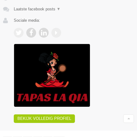
Laatste facebook posts
▼
Sociale media:
BEKIJK VOLLEDIG PROFIEL