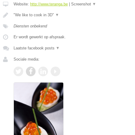
Website:
http://www.teranga.be
|
Screenshot
▼
"We like to cook in 3D"
▼
Diensten onbekend
Er wordt gewerkt op afspraak.
Laatste facebook posts
▼
Sociale media: