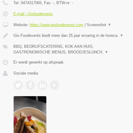
Tel:
0474317065
, Fax:
-
, BTW-nr:
-
E-mail › Giofoodevents
Website:
https://www.giofoodevents.com
|
Screenshot
▼
Gio Foodevents biedt meer dan 25 jaar ervaring in de horeca,
▼
BBQ, BEDRIJFSCATERING, KOK AAN HUIS,
GASTRONOMISCHE MENUS, BROODJESLUNCH,
▼
Er wordt gewerkt op afspraak.
Sociale media: