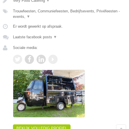
Very Food Catering
▼
Trouwfeesten, Communiefeesten, Bedrijfsevents, Privéfeesten -
events,
▼
Er wordt gewerkt op afspraak.
Laatste facebook posts
▼
Sociale media:
BEKIJK VOLLEDIG PROFIEL