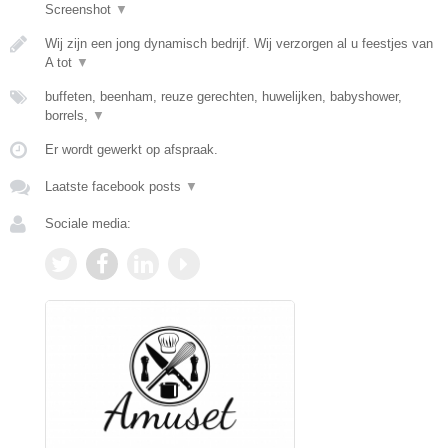
Screenshot
▼
Wij zijn een jong dynamisch bedrijf. Wij verzorgen al u feestjes van
A tot
▼
buffeten, beenham, reuze gerechten, huwelijken, babyshower,
borrels,
▼
Er wordt gewerkt op afspraak.
Laatste facebook posts
▼
Sociale media: