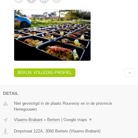
BEKIJK VOLLEDIG PROFIEL
DETAIL
Niet gevestigd in de plaats Rouveroy en in de provincie
Henegouwen.
Vlaams-Brabant
»
Bertem
|
Google maps
▼
Dorpstraat 122A
,
3060
Bertem
(
Vlaams-Brabant
)