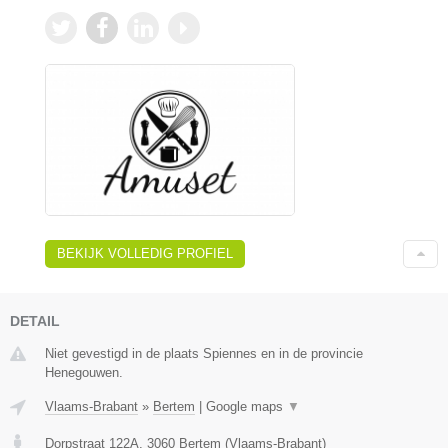
BEKIJK VOLLEDIG PROFIEL
DETAIL
Niet gevestigd in de plaats Spiennes en in de provincie
Henegouwen.
Vlaams-Brabant
»
Bertem
|
Google maps
▼
Dorpstraat 122A
,
3060
Bertem
(
Vlaams-Brabant
)