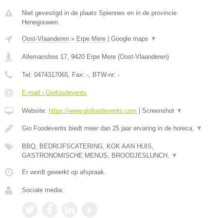
Niet gevestigd in de plaats Spiennes en in de provincie
Henegouwen.
Oost-Vlaanderen
»
Erpe Mere
|
Google maps
▼
Allemansbos 17
,
9420
Erpe Mere
(
Oost-Vlaanderen
)
Tel:
0474317065
, Fax:
-
, BTW-nr:
-
E-mail › Giofoodevents
Website:
https://www.giofoodevents.com
|
Screenshot
▼
Gio Foodevents biedt meer dan 25 jaar ervaring in de horeca,
▼
BBQ, BEDRIJFSCATERING, KOK AAN HUIS,
GASTRONOMISCHE MENUS, BROODJESLUNCH,
▼
Er wordt gewerkt op afspraak.
Sociale media: