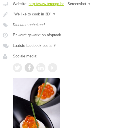
Website:
http://www.teranga.be
|
Screenshot
▼
"We like to cook in 3D"
▼
Diensten onbekend
Er wordt gewerkt op afspraak.
Laatste facebook posts
▼
Sociale media: