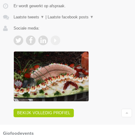
Er wordt gewerkt op afspraak.
Laatste tweets
▼
|
Laatste facebook posts
▼
Sociale media:
BEKIJK VOLLEDIG PROFIEL
Giofoodevents