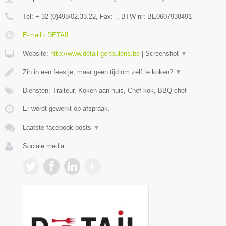
Tel:
+ 32 (0)498/02.33.22
, Fax:
-
, BTW-nr:
BE0607938491
E-mail › DETAIL
Website:
http://www.detail-gertbulens.be
|
Screenshot
▼
Zin in een feestje, maar geen tijd om zelf te koken?
▼
Diensten: Traiteur, Koken aan huis, Chef-kok, BBQ-chef
Er wordt gewerkt op afspraak.
Laatste facebook posts
▼
Sociale media: