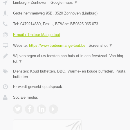
Limburg
»
Zonhoven
|
Google maps
▼
Grote hemmenweg 95B
,
3520
Zonhoven
(
Limburg
)
Tel:
0479214630
, Fax:
-
, BTW-nr:
BE0825.065.073
E-mail › Traiteur Mange-tout
Website:
https://www.traiteurmange-tout.be
|
Screenshot
▼
Wij verzorgen al uw feesten aan huis of in een feestzaal. Van bbq
tot
▼
Diensten: Koud buffetten, BBQ, Warme- en koude buffetten, Pasta
buffetten
Er wordt gewerkt op afspraak.
Sociale media: