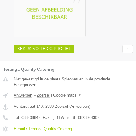
BEKIJK VOLLEDIG PROFIEL
Teranga Quality Catering
Niet gevestigd in de plaats Spiennes en in de provincie
Henegouwen.
Antwerpen
»
Zoersel
|
Google maps
▼
Achterstraat 140
,
2980
Zoersel
(
Antwerpen
)
Tel:
033408947
, Fax:
-
, BTW-nr:
BE 0823044307
E-mail › Teranga Quality Catering