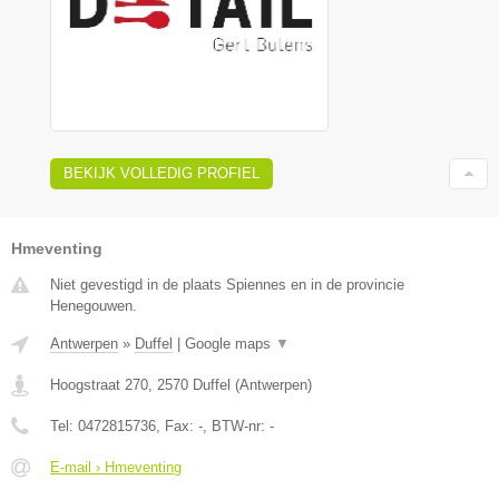
BEKIJK VOLLEDIG PROFIEL
Hmeventing
Niet gevestigd in de plaats Spiennes en in de provincie
Henegouwen.
Antwerpen
»
Duffel
|
Google maps
▼
Hoogstraat 270
,
2570
Duffel
(
Antwerpen
)
Tel:
0472815736
, Fax:
-
, BTW-nr:
-
E-mail › Hmeventing