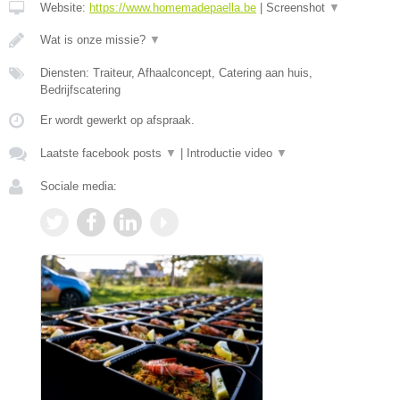
Website:
https://www.homemadepaella.be
|
Screenshot
▼
Wat is onze missie?
▼
Diensten: Traiteur, Afhaalconcept, Catering aan huis,
Bedrijfscatering
Er wordt gewerkt op afspraak.
Laatste facebook posts
▼
|
Introductie video
▼
Sociale media: