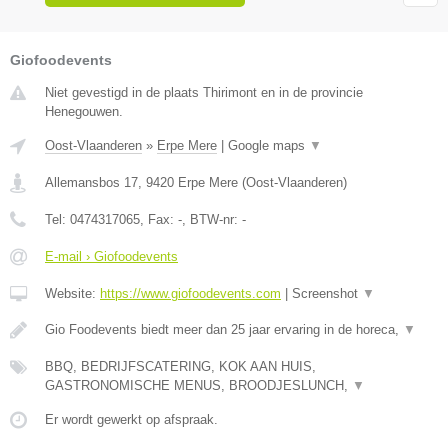
Giofoodevents
Niet gevestigd in de plaats Thirimont en in de provincie
Henegouwen.
Oost-Vlaanderen
»
Erpe Mere
|
Google maps
▼
Allemansbos 17
,
9420
Erpe Mere
(
Oost-Vlaanderen
)
Tel:
0474317065
, Fax:
-
, BTW-nr:
-
E-mail › Giofoodevents
Website:
https://www.giofoodevents.com
|
Screenshot
▼
Gio Foodevents biedt meer dan 25 jaar ervaring in de horeca,
▼
BBQ, BEDRIJFSCATERING, KOK AAN HUIS,
GASTRONOMISCHE MENUS, BROODJESLUNCH,
▼
Er wordt gewerkt op afspraak.