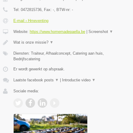
Tel:
0472815736
, Fax:
-
, BTW-nr:
-
E-mail › Hmeventing
Website:
https://www.homemadepaella.be
|
Screenshot
▼
Wat is onze missie?
▼
Diensten: Traiteur, Afhaalconcept, Catering aan huis,
Bedrijfscatering
Er wordt gewerkt op afspraak.
Laatste facebook posts
▼
|
Introductie video
▼
Sociale media: