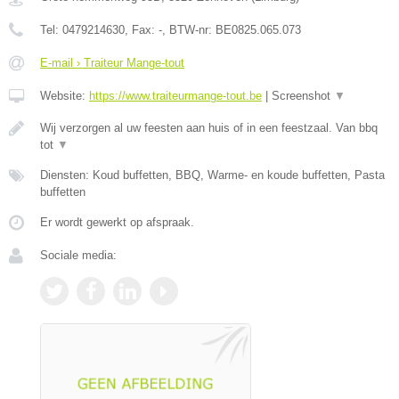
Tel:
0479214630
, Fax:
-
, BTW-nr:
BE0825.065.073
E-mail › Traiteur Mange-tout
Website:
https://www.traiteurmange-tout.be
|
Screenshot
▼
Wij verzorgen al uw feesten aan huis of in een feestzaal. Van bbq
tot
▼
Diensten: Koud buffetten, BBQ, Warme- en koude buffetten, Pasta
buffetten
Er wordt gewerkt op afspraak.
Sociale media: