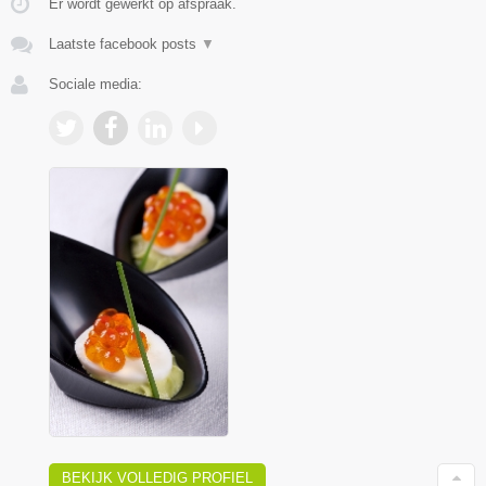
Er wordt gewerkt op afspraak.
Laatste facebook posts
▼
Sociale media:
BEKIJK VOLLEDIG PROFIEL