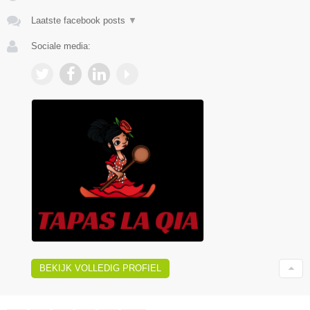
Laatste facebook posts
▼
Sociale media:
BEKIJK VOLLEDIG PROFIEL