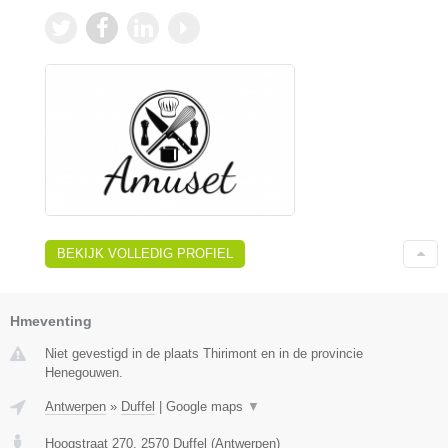
BEKIJK VOLLEDIG PROFIEL
Hmeventing
Niet gevestigd in de plaats Thirimont en in de provincie
Henegouwen.
Antwerpen
»
Duffel
|
Google maps
▼
Hoogstraat 270
,
2570
Duffel
(
Antwerpen
)