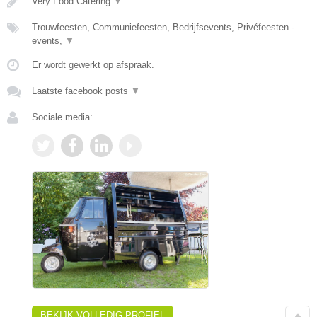
Very Food Catering
▼
Trouwfeesten, Communiefeesten, Bedrijfsevents, Privéfeesten -
events,
▼
Er wordt gewerkt op afspraak.
Laatste facebook posts
▼
Sociale media:
BEKIJK VOLLEDIG PROFIEL