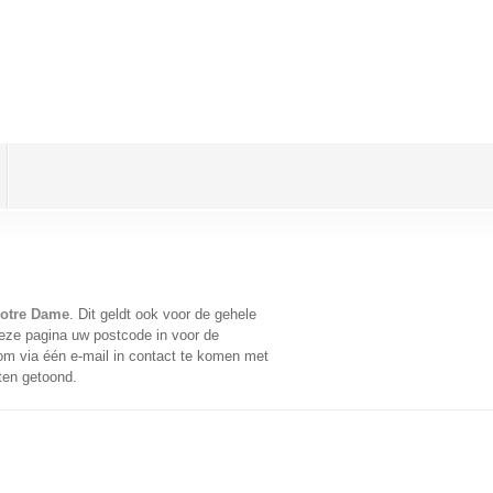
 Notre Dame
. Dit geldt ook voor de gehele
eze pagina uw postcode in voor de
m via één e-mail in contact te komen met
aten getoond.