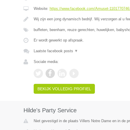
Website:
https://www.facebook.com/Amuset-1101770746
Wij zijn een jong dynamisch bedrijf. Wij verzorgen al u fe
buffeten, beenham, reuze gerechten, huwelijken, babysho
Er wordt gewerkt op afspraak.
Laatste facebook posts
▼
Sociale media:
BEKIJK VOLLEDIG PROFIEL
Hilde's Party Service
Niet gevestigd in de plaats Villers Notre Dame en in de 