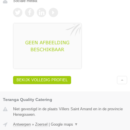
Sociale media:
BEKIJK VOLLEDIG PROFIEL
Teranga Quality Catering
Niet gevestigd in de plaats Villers Saint Amand en in de provincie
Henegouwen.
Antwerpen
»
Zoersel
|
Google maps
▼