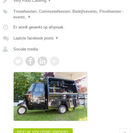
Very Food Catering
▼
Trouwfeesten, Communiefeesten, Bedrijfsevents, Privéfeesten -
events,
▼
Er wordt gewerkt op afspraak.
Laatste facebook posts
▼
Sociale media:
BEKIJK VOLLEDIG PROFIEL