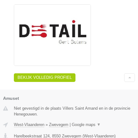
BEKIJK VOLLEDIG PROFIEL
Amuset
Niet gevestigd in de plaats Villers Saint Amand en in de provincie
Henegouwen.
West-Vlaanderen
»
Zwevegem
|
Google maps
▼
Harelbeekstraat 124
,
8550
Zwevegem
(
West-Vlaanderen
)