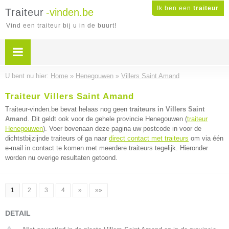
Ik ben een
traiteur
Traiteur
-vinden.be
Vind een traiteur bij u in de buurt!
U bent nu hier:
Home
»
Henegouwen
»
Villers Saint Amand
Traiteur Villers Saint Amand
Traiteur-vinden.be bevat helaas nog geen
traiteurs in Villers Saint
Amand
. Dit geldt ook voor de gehele provincie Henegouwen (
traiteur
Henegouwen
). Voer bovenaan deze pagina uw postcode in voor de
dichtstbijzijnde traiteurs of ga naar
direct contact met traiteurs
om via één
e-mail in contact te komen met meerdere traiteurs tegelijk. Hieronder
worden nu overige resultaten getoond.
1
2
3
4
»
»»
DETAIL