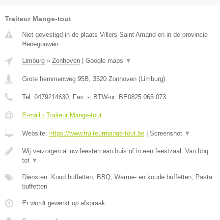
Traiteur Mange-tout
Niet gevestigd in de plaats Villers Saint Amand en in de provincie
Henegouwen.
Limburg
»
Zonhoven
|
Google maps
▼
Grote hemmenweg 95B
,
3520
Zonhoven
(
Limburg
)
Tel:
0479214630
, Fax:
-
, BTW-nr:
BE0825.065.073
E-mail › Traiteur Mange-tout
Website:
https://www.traiteurmange-tout.be
|
Screenshot
▼
Wij verzorgen al uw feesten aan huis of in een feestzaal. Van bbq
tot
▼
Diensten: Koud buffetten, BBQ, Warme- en koude buffetten, Pasta
buffetten
Er wordt gewerkt op afspraak.