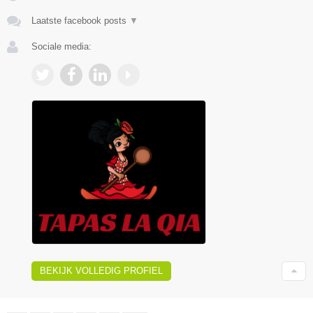
Laatste facebook posts
▼
Sociale media:
BEKIJK VOLLEDIG PROFIEL