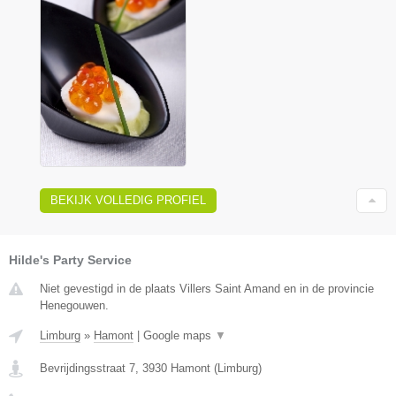
BEKIJK VOLLEDIG PROFIEL
Hilde's Party Service
Niet gevestigd in de plaats Villers Saint Amand en in de provincie
Henegouwen.
Limburg
»
Hamont
|
Google maps
▼
Bevrijdingsstraat 7
,
3930
Hamont
(
Limburg
)