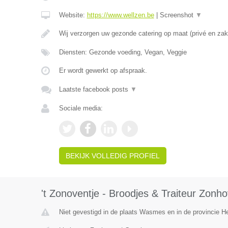
Website:
https://www.wellzen.be
|
Screenshot
▼
Wij verzorgen uw gezonde catering op maat (privé en zake
Diensten: Gezonde voeding, Vegan, Veggie
Er wordt gewerkt op afspraak.
Laatste facebook posts
▼
Sociale media:
BEKIJK VOLLEDIG PROFIEL
't Zonoventje - Broodjes & Traiteur Zonh
Niet gevestigd in de plaats Wasmes en in de provincie 