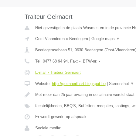
Traiteur Geirnaert
Niet gevestigd in de plaats Wasmes en in de provincie 
Oost-Vlaanderen
»
Beerlegem
|
Google maps
▼
Beerlegemsebaan 51
,
9630
Beerlegem
(
Oost-Vlaanderen
Tel:
0477 68 94 94
, Fax:
-
, BTW-nr:
-
E-mail › Traiteur Geirnaert
Website:
http://geirnaertbart.blogspot.be
|
Screenshot
▼
Met meer dan 25 jaar ervaring in de cilinaire wereld staat
feestelijkheden, BBQ'S, Buffetten, recepties, tastings, 
Er wordt gewerkt op afspraak.
Sociale media: