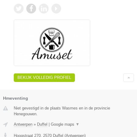
BEKIJK VOLLEDIG PROFIEL
Hmeventing
Niet gevestigd in de plaats Wasmes en in de provincie
Henegouwen.
Antwerpen
»
Duffel
|
Google maps
▼
Hoogstraat 270
,
2570
Duffel
(
Antwerpen
)