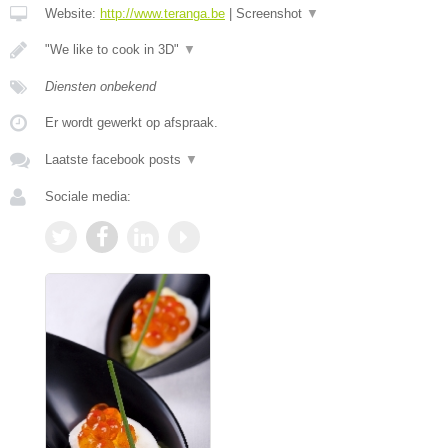
Website:
http://www.teranga.be
|
Screenshot
▼
"We like to cook in 3D"
▼
Diensten onbekend
Er wordt gewerkt op afspraak.
Laatste facebook posts
▼
Sociale media: