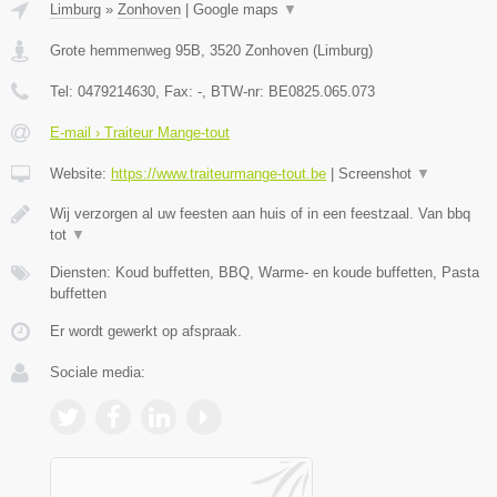
Limburg
»
Zonhoven
|
Google maps
▼
Grote hemmenweg 95B
,
3520
Zonhoven
(
Limburg
)
Tel:
0479214630
, Fax:
-
, BTW-nr:
BE0825.065.073
E-mail › Traiteur Mange-tout
Website:
https://www.traiteurmange-tout.be
|
Screenshot
▼
Wij verzorgen al uw feesten aan huis of in een feestzaal. Van bbq
tot
▼
Diensten: Koud buffetten, BBQ, Warme- en koude buffetten, Pasta
buffetten
Er wordt gewerkt op afspraak.
Sociale media: