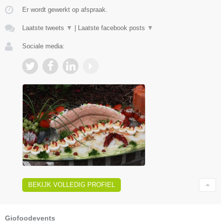
Er wordt gewerkt op afspraak.
Laatste tweets
▼
|
Laatste facebook posts
▼
Sociale media:
BEKIJK VOLLEDIG PROFIEL
Giofoodevents