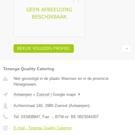
BEKIJK VOLLEDIG PROFIEL
Teranga Quality Catering
Niet gevestigd in de plaats Wasmes en in de provincie
Henegouwen.
Antwerpen
»
Zoersel
|
Google maps
▼
Achterstraat 140
,
2980
Zoersel
(
Antwerpen
)
Tel:
033408947
, Fax:
-
, BTW-nr:
BE 0823044307
E-mail › Teranga Quality Catering