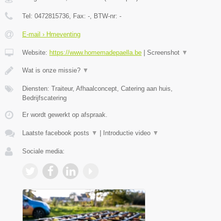
Tel:
0472815736
, Fax:
-
, BTW-nr:
-
E-mail › Hmeventing
Website:
https://www.homemadepaella.be
|
Screenshot
▼
Wat is onze missie?
▼
Diensten: Traiteur, Afhaalconcept, Catering aan huis,
Bedrijfscatering
Er wordt gewerkt op afspraak.
Laatste facebook posts
▼
|
Introductie video
▼
Sociale media: