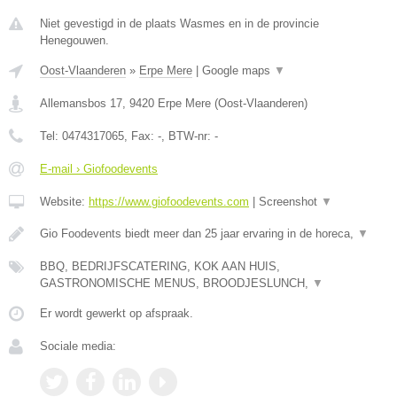
Niet gevestigd in de plaats Wasmes en in de provincie
Henegouwen.
Oost-Vlaanderen
»
Erpe Mere
|
Google maps
▼
Allemansbos 17
,
9420
Erpe Mere
(
Oost-Vlaanderen
)
Tel:
0474317065
, Fax:
-
, BTW-nr:
-
E-mail › Giofoodevents
Website:
https://www.giofoodevents.com
|
Screenshot
▼
Gio Foodevents biedt meer dan 25 jaar ervaring in de horeca,
▼
BBQ, BEDRIJFSCATERING, KOK AAN HUIS,
GASTRONOMISCHE MENUS, BROODJESLUNCH,
▼
Er wordt gewerkt op afspraak.
Sociale media: