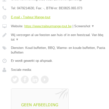
Tel:
0479214630
, Fax:
-
, BTW-nr:
BE0825.065.073
E-mail › Traiteur Mange-tout
Website:
https://www.traiteurmange-tout.be
|
Screenshot
▼
Wij verzorgen al uw feesten aan huis of in een feestzaal. Van bbq
tot
▼
Diensten: Koud buffetten, BBQ, Warme- en koude buffetten, Pasta
buffetten
Er wordt gewerkt op afspraak.
Sociale media: