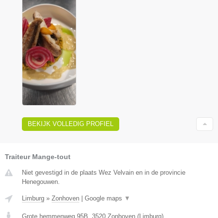
BEKIJK VOLLEDIG PROFIEL
Traiteur Mange-tout
Niet gevestigd in de plaats Wez Velvain en in de provincie
Henegouwen.
Limburg
»
Zonhoven
|
Google maps
▼
Grote hemmenweg 95B
,
3520
Zonhoven
(
Limburg
)