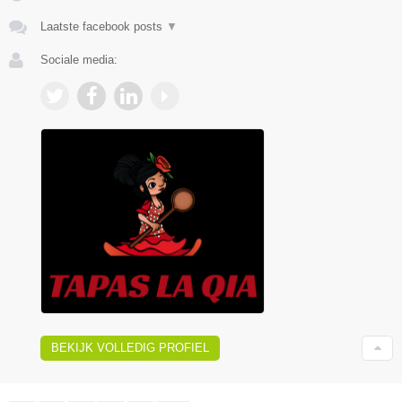
Laatste facebook posts
▼
Sociale media:
BEKIJK VOLLEDIG PROFIEL