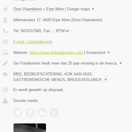
Oost-Vlaanderen
»
Erpe Mere
|
Google maps
▼
Allemansbos 17
,
9420
Erpe Mere
(
Oost-Vlaanderen
)
Tel:
0474317065
, Fax:
-
, BTW-nr:
-
E-mail › Giofoodevents
Website:
https://www.giofoodevents.com
|
Screenshot
▼
Gio Foodevents biedt meer dan 25 jaar ervaring in de horeca,
▼
BBQ, BEDRIJFSCATERING, KOK AAN HUIS,
GASTRONOMISCHE MENUS, BROODJESLUNCH,
▼
Er wordt gewerkt op afspraak.
Sociale media: