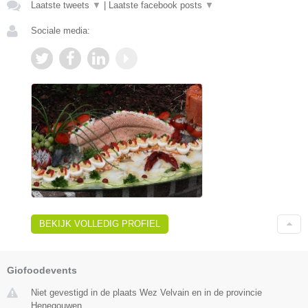
Laatste tweets
▼
|
Laatste facebook posts
▼
Sociale media:
BEKIJK VOLLEDIG PROFIEL
Giofoodevents
Niet gevestigd in de plaats Wez Velvain en in de provincie
Henegouwen.