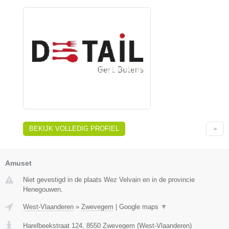
BEKIJK VOLLEDIG PROFIEL
Amuset
Niet gevestigd in de plaats Wez Velvain en in de provincie
Henegouwen.
West-Vlaanderen
»
Zwevegem
|
Google maps
▼
Harelbeekstraat 124
,
8550
Zwevegem
(
West-Vlaanderen
)