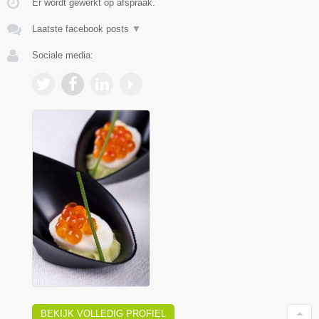
Er wordt gewerkt op afspraak.
Laatste facebook posts
▼
Sociale media:
BEKIJK VOLLEDIG PROFIEL