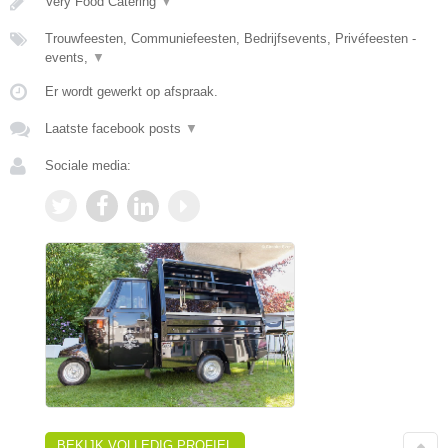
Very Food Catering
▼
Trouwfeesten, Communiefeesten, Bedrijfsevents, Privéfeesten -
events,
▼
Er wordt gewerkt op afspraak.
Laatste facebook posts
▼
Sociale media:
BEKIJK VOLLEDIG PROFIEL