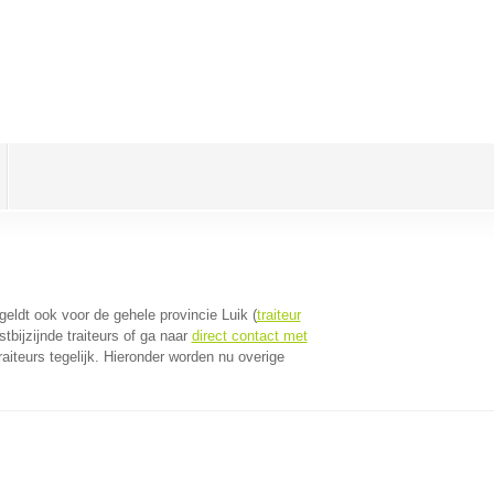
 geldt ook voor de gehele provincie Luik (
traiteur
bijzijnde traiteurs of ga naar
direct contact met
iteurs tegelijk. Hieronder worden nu overige