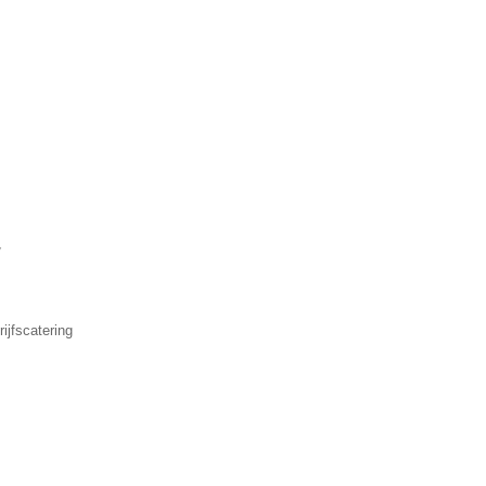
▼
ijfscatering