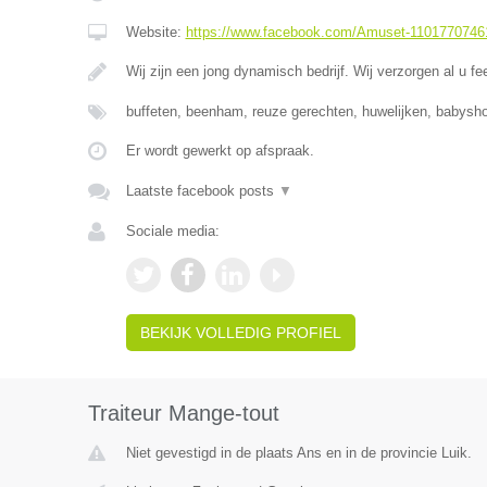
Website:
https://www.facebook.com/Amuset-1101770746
Wij zijn een jong dynamisch bedrijf. Wij verzorgen al u fe
buffeten, beenham, reuze gerechten, huwelijken, babysho
Er wordt gewerkt op afspraak.
Laatste facebook posts
▼
Sociale media:
BEKIJK VOLLEDIG PROFIEL
Traiteur Mange-tout
Niet gevestigd in de plaats Ans en in de provincie Luik.