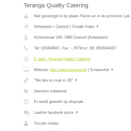
Teranga Quality Catering
Niet gevestigd in de plaats Fleron en in de provincie Luik.
Antwerpen
»
Zoersel
|
Google maps
▼
Achterstraat 140
,
2980
Zoersel
(
Antwerpen
)
Tel:
033408947
, Fax:
-
, BTW-nr:
BE 0823044307
E-mail › Teranga Quality Catering
Website:
http://www.teranga.be
|
Screenshot
▼
"We like to cook in 3D"
▼
Diensten onbekend
Er wordt gewerkt op afspraak.
Laatste facebook posts
▼
Sociale media: