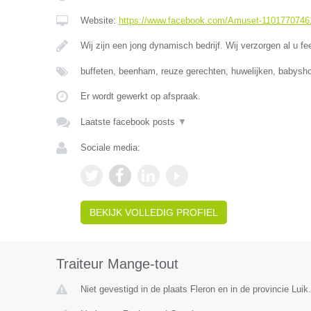
Website:
https://www.facebook.com/Amuset-1101770746
Wij zijn een jong dynamisch bedrijf. Wij verzorgen al u fe
buffeten, beenham, reuze gerechten, huwelijken, babysho
Er wordt gewerkt op afspraak.
Laatste facebook posts
▼
Sociale media:
BEKIJK VOLLEDIG PROFIEL
Traiteur Mange-tout
Niet gevestigd in de plaats Fleron en in de provincie Luik.