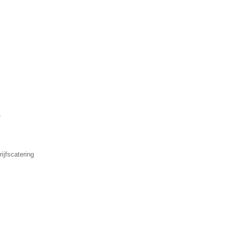
▼
ijfscatering