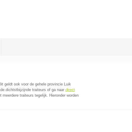
Dit geldt ook voor de gehele provincie Luik
e dichtstbijzijnde traiteurs of ga naar
direct
 meerdere traiteurs tegelijk. Hieronder worden