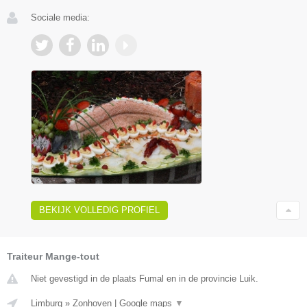
Sociale media:
BEKIJK VOLLEDIG PROFIEL
Traiteur Mange-tout
Niet gevestigd in de plaats Fumal en in de provincie Luik.
Limburg
»
Zonhoven
|
Google maps
▼