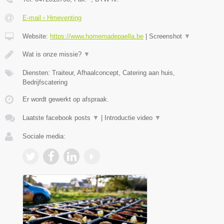
E-mail › Hmeventing
Website:
https://www.homemadepaella.be
|
Screenshot
▼
Wat is onze missie?
▼
Diensten: Traiteur, Afhaalconcept, Catering aan huis,
Bedrijfscatering
Er wordt gewerkt op afspraak.
Laatste facebook posts
▼
|
Introductie video
▼
Sociale media: