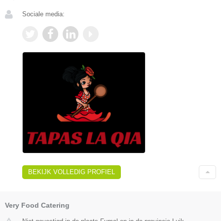
Sociale media:
BEKIJK VOLLEDIG PROFIEL
Very Food Catering