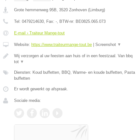
Grote hemmenweg 95B
,
3520
Zonhoven
(
Limburg
)
Tel:
0479214630
, Fax:
-
, BTW-nr:
BE0825.065.073
E-mail › Traiteur Mange-tout
Website:
https://www.traiteurmange-tout.be
|
Screenshot
▼
Wij verzorgen al uw feesten aan huis of in een feestzaal. Van bbq
tot
▼
Diensten: Koud buffetten, BBQ, Warme- en koude buffetten, Pasta
buffetten
Er wordt gewerkt op afspraak.
Sociale media: