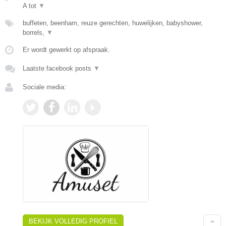
A tot
▼
buffeten, beenham, reuze gerechten, huwelijken, babyshower,
borrels,
▼
Er wordt gewerkt op afspraak.
Laatste facebook posts
▼
Sociale media:
BEKIJK VOLLEDIG PROFIEL