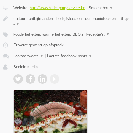
Website:
http://www.hildespartyservice.be
|
Screenshot
▼
traiteur - ontbijtmanden - bedrijfsfeesten - communiefeesten - BBq's
-
▼
koude buffetten, warme buffetten, BBQ's, Receptie's,
▼
Er wordt gewerkt op afspraak.
Laatste tweets
▼
|
Laatste facebook posts
▼
Sociale media: