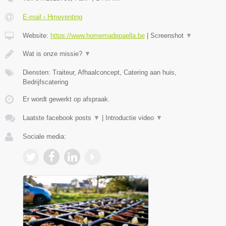
E-mail › Hmeventing
Website:
https://www.homemadepaella.be
|
Screenshot
▼
Wat is onze missie?
▼
Diensten: Traiteur, Afhaalconcept, Catering aan huis,
Bedrijfscatering
Er wordt gewerkt op afspraak.
Laatste facebook posts
▼
|
Introductie video
▼
Sociale media: