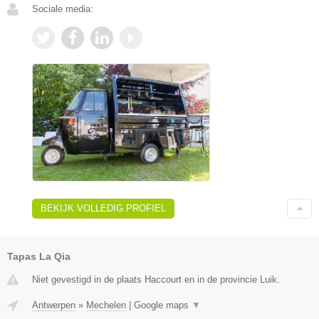
Sociale media:
BEKIJK VOLLEDIG PROFIEL
Tapas La Qia
Niet gevestigd in de plaats Haccourt en in de provincie Luik.
Antwerpen
»
Mechelen
|
Google maps
▼