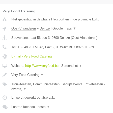
Very Food Catering
Niet gevestigd in de plaats Haccourt en in de provincie Luik.
Oost-Vlaanderen
»
Deinze
|
Google maps
▼
Souverainestraat 56 bus 3
,
9800
Deinze
(
Oost-Vlaanderen
)
Tel:
+32 483 01 51 43
, Fax:
-
, BTW-nr:
BE 0892 911 229
E-mail › Very Food Catering
Website:
http://www.veryfood.be
|
Screenshot
▼
Very Food Catering
▼
Trouwfeesten, Communiefeesten, Bedrijfsevents, Privéfeesten -
events,
▼
Er wordt gewerkt op afspraak.
Laatste facebook posts
▼