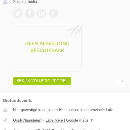
Sociale media:
BEKIJK VOLLEDIG PROFIEL
Giofoodevents
Niet gevestigd in de plaats Haccourt en in de provincie Luik.
Oost-Vlaanderen
»
Erpe Mere
|
Google maps
▼