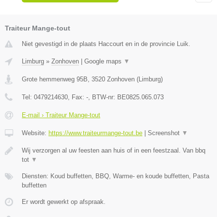
Traiteur Mange-tout
Niet gevestigd in de plaats Haccourt en in de provincie Luik.
Limburg
»
Zonhoven
|
Google maps
▼
Grote hemmenweg 95B
,
3520
Zonhoven
(
Limburg
)
Tel:
0479214630
, Fax:
-
, BTW-nr:
BE0825.065.073
E-mail › Traiteur Mange-tout
Website:
https://www.traiteurmange-tout.be
|
Screenshot
▼
Wij verzorgen al uw feesten aan huis of in een feestzaal. Van bbq
tot
▼
Diensten: Koud buffetten, BBQ, Warme- en koude buffetten, Pasta
buffetten
Er wordt gewerkt op afspraak.