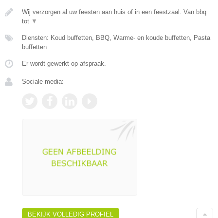
Wij verzorgen al uw feesten aan huis of in een feestzaal. Van bbq
tot
▼
Diensten: Koud buffetten, BBQ, Warme- en koude buffetten, Pasta
buffetten
Er wordt gewerkt op afspraak.
Sociale media:
BEKIJK VOLLEDIG PROFIEL