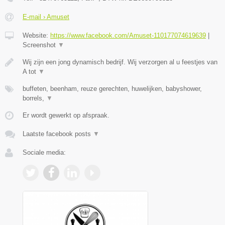
E-mail › Amuset
Website:
https://www.facebook.com/Amuset-110177074619639
|
Screenshot
▼
Wij zijn een jong dynamisch bedrijf. Wij verzorgen al u feestjes van
A tot
▼
buffeten, beenham, reuze gerechten, huwelijken, babyshower,
borrels,
▼
Er wordt gewerkt op afspraak.
Laatste facebook posts
▼
Sociale media: