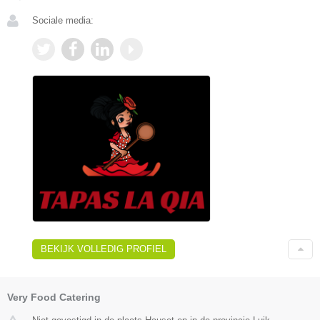
Sociale media:
BEKIJK VOLLEDIG PROFIEL
Very Food Catering