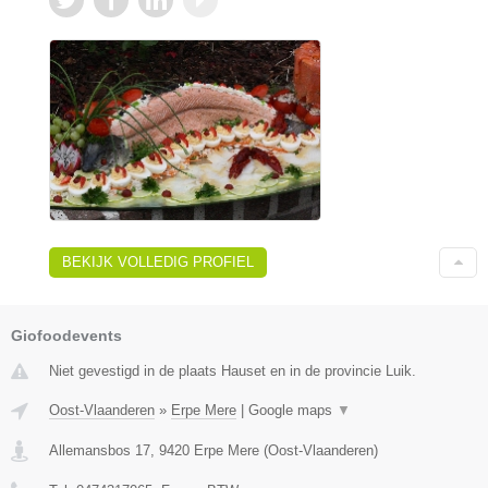
BEKIJK VOLLEDIG PROFIEL
Giofoodevents
Niet gevestigd in de plaats Hauset en in de provincie Luik.
Oost-Vlaanderen
»
Erpe Mere
|
Google maps
▼
Allemansbos 17
,
9420
Erpe Mere
(
Oost-Vlaanderen
)