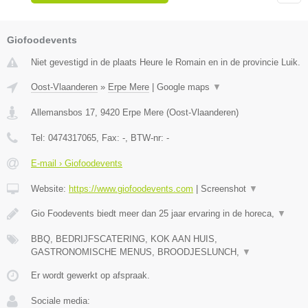
Giofoodevents
Niet gevestigd in de plaats Heure le Romain en in de provincie Luik.
Oost-Vlaanderen
»
Erpe Mere
|
Google maps
▼
Allemansbos 17
,
9420
Erpe Mere
(
Oost-Vlaanderen
)
Tel:
0474317065
, Fax:
-
, BTW-nr:
-
E-mail › Giofoodevents
Website:
https://www.giofoodevents.com
|
Screenshot
▼
Gio Foodevents biedt meer dan 25 jaar ervaring in de horeca,
▼
BBQ, BEDRIJFSCATERING, KOK AAN HUIS,
GASTRONOMISCHE MENUS, BROODJESLUNCH,
▼
Er wordt gewerkt op afspraak.
Sociale media: