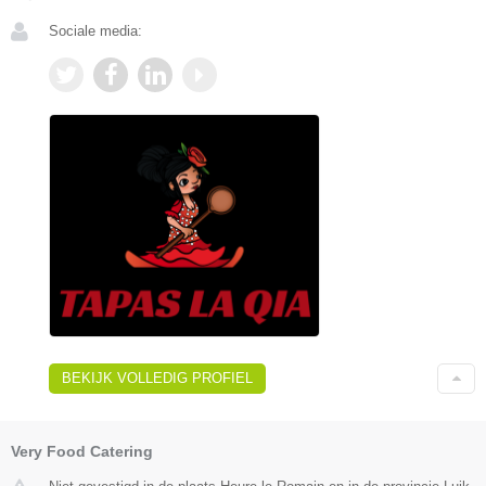
Sociale media:
BEKIJK VOLLEDIG PROFIEL
Very Food Catering