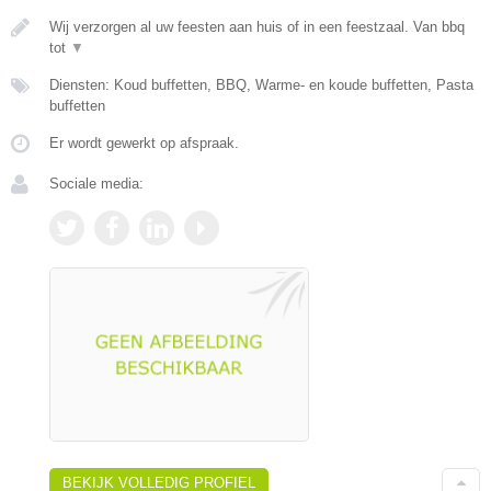
Wij verzorgen al uw feesten aan huis of in een feestzaal. Van bbq
tot
▼
Diensten: Koud buffetten, BBQ, Warme- en koude buffetten, Pasta
buffetten
Er wordt gewerkt op afspraak.
Sociale media:
BEKIJK VOLLEDIG PROFIEL