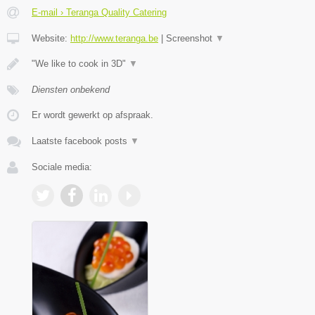
E-mail › Teranga Quality Catering
Website:
http://www.teranga.be
|
Screenshot
▼
"We like to cook in 3D"
▼
Diensten onbekend
Er wordt gewerkt op afspraak.
Laatste facebook posts
▼
Sociale media: