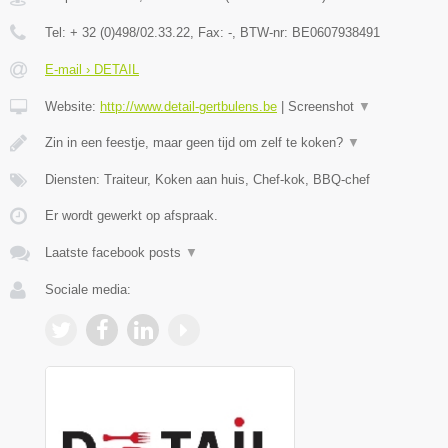
Tel:
+ 32 (0)498/02.33.22
, Fax:
-
, BTW-nr:
BE0607938491
E-mail › DETAIL
Website:
http://www.detail-gertbulens.be
|
Screenshot
▼
Zin in een feestje, maar geen tijd om zelf te koken?
▼
Diensten: Traiteur, Koken aan huis, Chef-kok, BBQ-chef
Er wordt gewerkt op afspraak.
Laatste facebook posts
▼
Sociale media: