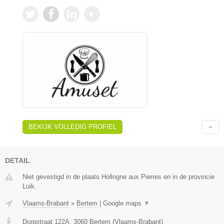
BEKIJK VOLLEDIG PROFIEL
DETAIL
Niet gevestigd in de plaats Hollogne aux Pierres en in de provincie
Luik.
Vlaams-Brabant
»
Bertem
|
Google maps
▼
Dorpstraat 122A
,
3060
Bertem
(
Vlaams-Brabant
)