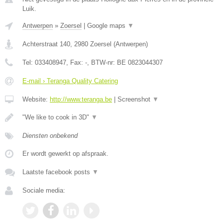
Luik.
Antwerpen
»
Zoersel
|
Google maps
▼
Achterstraat 140
,
2980
Zoersel
(
Antwerpen
)
Tel:
033408947
, Fax:
-
, BTW-nr:
BE 0823044307
E-mail › Teranga Quality Catering
Website:
http://www.teranga.be
|
Screenshot
▼
"We like to cook in 3D"
▼
Diensten onbekend
Er wordt gewerkt op afspraak.
Laatste facebook posts
▼
Sociale media: