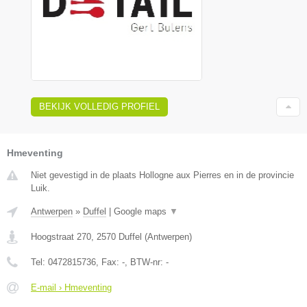
BEKIJK VOLLEDIG PROFIEL
Hmeventing
Niet gevestigd in de plaats Hollogne aux Pierres en in de provincie
Luik.
Antwerpen
»
Duffel
|
Google maps
▼
Hoogstraat 270
,
2570
Duffel
(
Antwerpen
)
Tel:
0472815736
, Fax:
-
, BTW-nr:
-
E-mail › Hmeventing