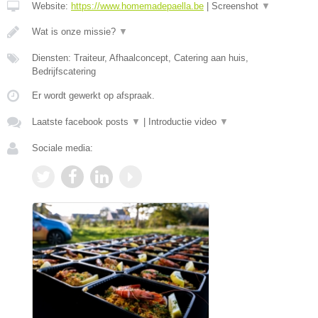
Website:
https://www.homemadepaella.be
|
Screenshot
▼
Wat is onze missie?
▼
Diensten: Traiteur, Afhaalconcept, Catering aan huis,
Bedrijfscatering
Er wordt gewerkt op afspraak.
Laatste facebook posts
▼
|
Introductie video
▼
Sociale media: