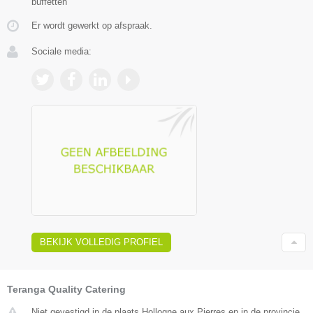
buffetten
Er wordt gewerkt op afspraak.
Sociale media:
BEKIJK VOLLEDIG PROFIEL
Teranga Quality Catering
Niet gevestigd in de plaats Hollogne aux Pierres en in de provincie