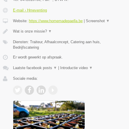
E-mail › Hmeventing
Website:
https://www.homemadepaella.be
|
Screenshot
▼
Wat is onze missie?
▼
Diensten: Traiteur, Afhaalconcept, Catering aan huis,
Bedrijfscatering
Er wordt gewerkt op afspraak.
Laatste facebook posts
▼
|
Introductie video
▼
Sociale media: