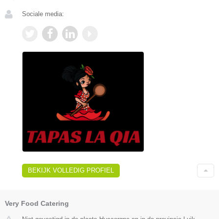
Sociale media:
BEKIJK VOLLEDIG PROFIEL
Very Food Catering