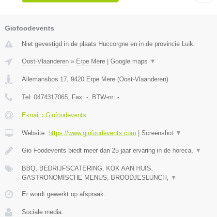
Giofoodevents
Niet gevestigd in de plaats Huccorgne en in de provincie Luik.
Oost-Vlaanderen
»
Erpe Mere
|
Google maps
▼
Allemansbos 17
,
9420
Erpe Mere
(
Oost-Vlaanderen
)
Tel:
0474317065
, Fax:
-
, BTW-nr:
-
E-mail › Giofoodevents
Website:
https://www.giofoodevents.com
|
Screenshot
▼
Gio Foodevents biedt meer dan 25 jaar ervaring in de horeca,
▼
BBQ, BEDRIJFSCATERING, KOK AAN HUIS,
GASTRONOMISCHE MENUS, BROODJESLUNCH,
▼
Er wordt gewerkt op afspraak.
Sociale media: