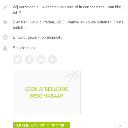
Wij verzorgen al uw feesten aan huis of in een feestzaal. Van bbq
tot
▼
Diensten: Koud buffetten, BBQ, Warme- en koude buffetten, Pasta
buffetten
Er wordt gewerkt op afspraak.
Sociale media:
BEKIJK VOLLEDIG PROFIEL