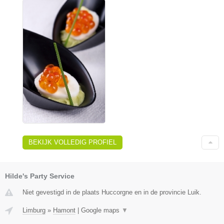
BEKIJK VOLLEDIG PROFIEL
Hilde's Party Service
Niet gevestigd in de plaats Huccorgne en in de provincie Luik.
Limburg
»
Hamont
|
Google maps
▼