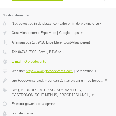
Giofoodevents
Niet gevestigd in de plaats Kemexhe en in de provincie Luik.
Oost-Vlaanderen
»
Erpe Mere
|
Google maps
▼
Allemansbos 17
,
9420
Erpe Mere
(
Oost-Vlaanderen
)
Tel:
0474317065
, Fax:
-
, BTW-nr:
-
E-mail › Giofoodevents
Website:
https://www.giofoodevents.com
|
Screenshot
▼
Gio Foodevents biedt meer dan 25 jaar ervaring in de horeca,
▼
BBQ, BEDRIJFSCATERING, KOK AAN HUIS,
GASTRONOMISCHE MENUS, BROODJESLUNCH,
▼
Er wordt gewerkt op afspraak.
Sociale media: