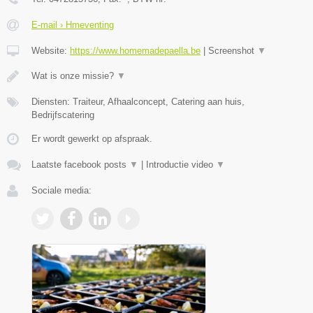
E-mail › Hmeventing
Website:
https://www.homemadepaella.be
|
Screenshot
▼
Wat is onze missie?
▼
Diensten: Traiteur, Afhaalconcept, Catering aan huis,
Bedrijfscatering
Er wordt gewerkt op afspraak.
Laatste facebook posts
▼
|
Introductie video
▼
Sociale media: