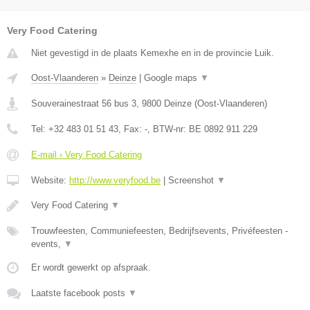
Very Food Catering
Niet gevestigd in de plaats Kemexhe en in de provincie Luik.
Oost-Vlaanderen
»
Deinze
|
Google maps
▼
Souverainestraat 56 bus 3
,
9800
Deinze
(
Oost-Vlaanderen
)
Tel:
+32 483 01 51 43
, Fax:
-
, BTW-nr:
BE 0892 911 229
E-mail › Very Food Catering
Website:
http://www.veryfood.be
|
Screenshot
▼
Very Food Catering
▼
Trouwfeesten, Communiefeesten, Bedrijfsevents, Privéfeesten -
events,
▼
Er wordt gewerkt op afspraak.
Laatste facebook posts
▼