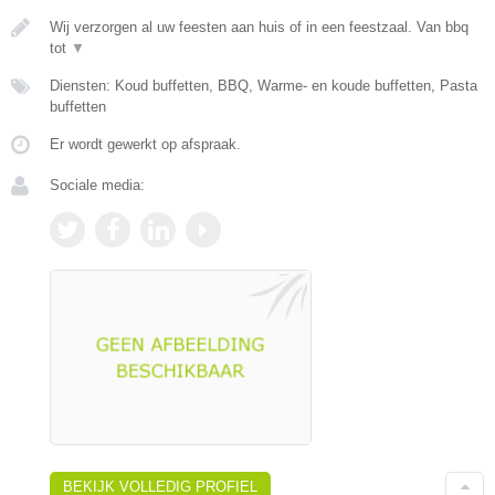
Wij verzorgen al uw feesten aan huis of in een feestzaal. Van bbq
tot
▼
Diensten: Koud buffetten, BBQ, Warme- en koude buffetten, Pasta
buffetten
Er wordt gewerkt op afspraak.
Sociale media:
BEKIJK VOLLEDIG PROFIEL