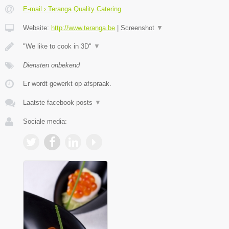
E-mail › Teranga Quality Catering
Website:
http://www.teranga.be
|
Screenshot
▼
"We like to cook in 3D"
▼
Diensten onbekend
Er wordt gewerkt op afspraak.
Laatste facebook posts
▼
Sociale media: