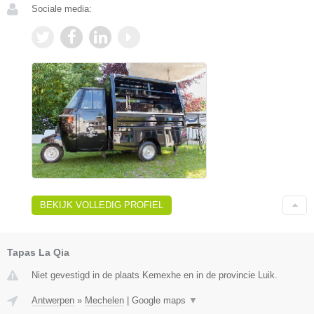
Sociale media:
BEKIJK VOLLEDIG PROFIEL
Tapas La Qia
Niet gevestigd in de plaats Kemexhe en in de provincie Luik.
Antwerpen
»
Mechelen
|
Google maps
▼