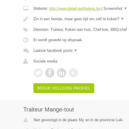
Website:
http://www.detail-gertbulens.be
|
Screenshot
▼
Zin in een feestje, maar geen tijd om zelf te koken?
▼
Diensten: Traiteur, Koken aan huis, Chef-kok, BBQ-chef
Er wordt gewerkt op afspraak.
Laatste facebook posts
▼
Sociale media:
BEKIJK VOLLEDIG PROFIEL
Traiteur Mange-tout
Niet gevestigd in de plaats My en in de provincie Luik.