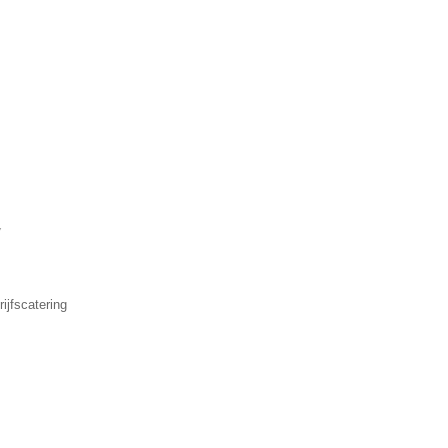
▼
ijfscatering