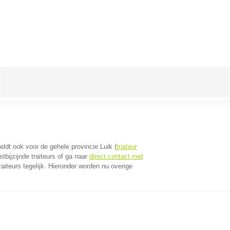
geldt ook voor de gehele provincie Luik (
traiteur
bijzijnde traiteurs of ga naar
direct contact met
iteurs tegelijk. Hieronder worden nu overige