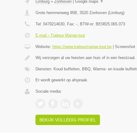
Limburg
»
Zonhoven
|
Google maps
▼
Grote hemmenweg 95B
,
3520
Zonhoven
(
Limburg
)
Tel:
0479214630
, Fax:
-
, BTW-nr:
BE0825.065.073
E-mail › Traiteur Mange-tout
Website:
https://www.traiteurmange-tout.be
|
Screenshot
Wij verzorgen al uw feesten aan huis of in een feestzaal.
Diensten: Koud buffetten, BBQ, Warme- en koude buffett
Er wordt gewerkt op afspraak.
Sociale media:
BEKIJK VOLLEDIG PROFIEL